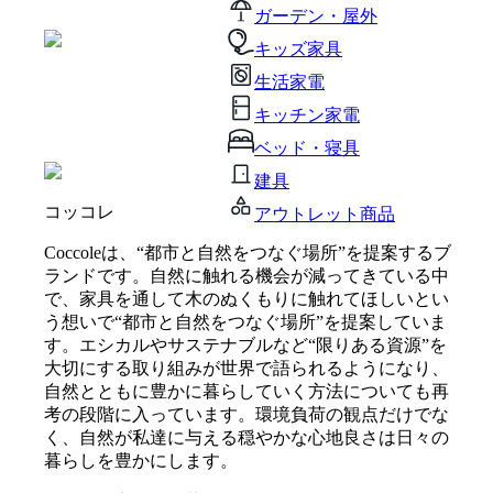
ガーデン・屋外
キッズ家具
生活家電
キッチン家電
ベッド・寝具
建具
コッコレ
アウトレット商品
Coccoleは、“都市と自然をつなぐ場所”を提案するブ
ランドです。自然に触れる機会が減ってきている中
で、家具を通して木のぬくもりに触れてほしいとい
う想いで“都市と自然をつなぐ場所”を提案していま
す。エシカルやサステナブルなど“限りある資源”を
大切にする取り組みが世界で語られるようになり、
自然とともに豊かに暮らしていく方法についても再
考の段階に入っています。環境負荷の観点だけでな
く、自然が私達に与える穏やかな心地良さは日々の
暮らしを豊かにします。