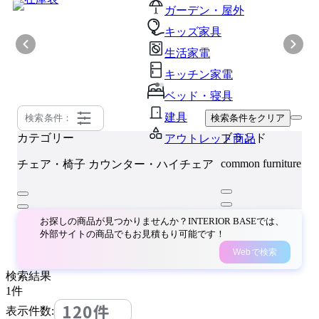
ガーデン・屋外
キッズ家具
生活家電
キッチン家電
ベッド・寝具
建具
検索条件：
検索条件をクリア
カテゴリー
ブランド
アウトレット商品
common furniture
チェア・椅子
カウンター・ハイチェア
お探しの商品が見つかりませんか？INTERIOR BASEでは、
外部サイトの商品でもお見積もり可能です！
Webで検索
検索結果
1
件
120件
表示件数: