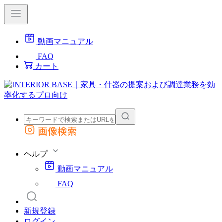
動画マニュアル
FAQ
カート
画像検索
外部サイトの商品をカートに追加
他のサイトで見つけた商品ページのURLを貼り付けて、カートに追加できます
ヘルプ
動画マニュアル
FAQ
新規登録
ログイン