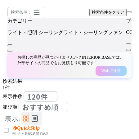
検索条件：
検索条件をクリア
カテゴリー
ブラ
COMP
ライト・照明
シーリングライト・シーリングファン
お探しの商品が見つかりませんか？INTERIOR BASEでは、
外部サイトの商品でもお見積もり可能です！
Webで検索
検索結果
1
件
120件
表示件数:
おすすめ順
並び順:
表示:
QuickShip
発注から最短2週間で納品