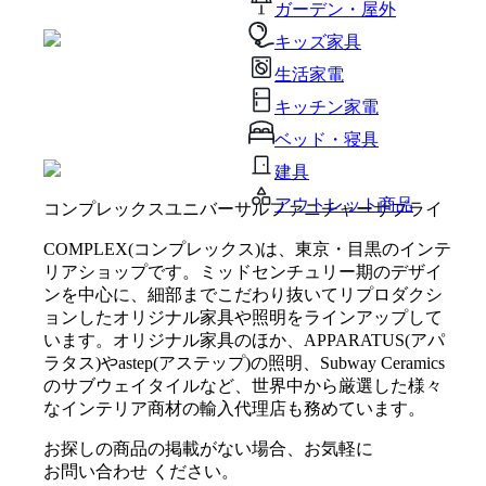
ガーデン・屋外
キッズ家具
生活家電
キッチン家電
ベッド・寝具
建具
アウトレット商品
コンプレックスユニバーサルファニチャーサプライ
COMPLEX(コンプレックス)は、東京・目黒のインテ
リアショップです。ミッドセンチュリー期のデザイ
ンを中心に、細部までこだわり抜いてリプロダクシ
ョンしたオリジナル家具や照明をラインアップして
います。オリジナル家具のほか、APPARATUS(アパ
ラタス)やastep(アステップ)の照明、Subway Ceramics
のサブウェイタイルなど、世界中から厳選した様々
なインテリア商材の輸入代理店も務めています。
お探しの商品の掲載がない場合、お気軽に
お問い合わせ
ください。