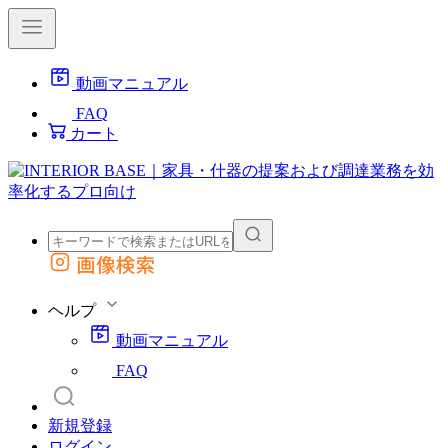
動画マニュアル
FAQ
カート
画像検索
外部サイトの商品をカートに追加
他のサイトで見つけた商品ページのURLを貼り付けて、カートに追加できます
ヘルプ
動画マニュアル
FAQ
新規登録
ログイン