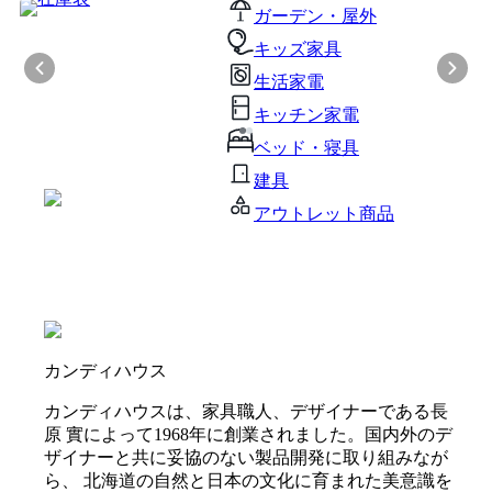
ガーデン・屋外
キッズ家具
生活家電
キッチン家電
ベッド・寝具
建具
アウトレット商品
カンディハウス
カンディハウスは、家具職人、デザイナーである長
原 實によって1968年に創業されました。国内外のデ
ザイナーと共に妥協のない製品開発に取り組みなが
ら、 北海道の自然と日本の文化に育まれた美意識を