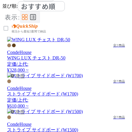
おすすめ順
並び順:
表示:
QuickShip
発注から最短2週間で納品
全2商品
CondeHouse
WING LUX チェスト DR-50
定価/上代:
¥328,000 ~
廃盤
全7商品
CondeHouse
ストライプ サイドボード (W1700)
定価/上代:
¥610,000 ~
廃盤
全7商品
CondeHouse
ストライプ サイドボード (W1500)