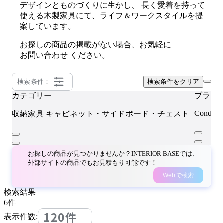
デザインとものづくりに生かし、 長く愛着を持って
使える木製家具にて、ライフ＆ワークスタイルを提
案しています。
お探しの商品の掲載がない場合、お気軽に
お問い合わせ
ください。
検索条件：
検索条件をクリア
カテゴリー
ブラン
CondeH
収納家具
キャビネット・サイドボード・チェスト
お探しの商品が見つかりませんか？INTERIOR BASEでは、
外部サイトの商品でもお見積もり可能です！
Webで検索
検索結果
6
件
120件
表示件数: