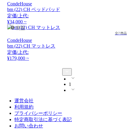
CondeHouse
bm (22) CH ベッドパッド
定価/上代:
¥34,000 ~
廃盤
全7商品
CondeHouse
bm (22) CH マットレス
定価/上代:
¥179,000 ~
1
運営会社
利用規約
プライバシーポリシー
特定商取引法に基づく表記
お問い合わせ