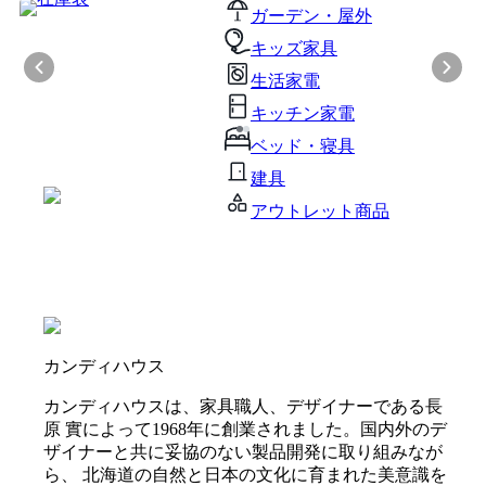
ガーデン・屋外
キッズ家具
生活家電
キッチン家電
ベッド・寝具
建具
アウトレット商品
カンディハウス
カンディハウスは、家具職人、デザイナーである長
原 實によって1968年に創業されました。国内外のデ
ザイナーと共に妥協のない製品開発に取り組みなが
ら、 北海道の自然と日本の文化に育まれた美意識を