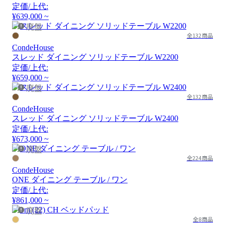
定価/上代:
¥639,000 ~
廃盤
全132商品
CondeHouse
スレッド ダイニング ソリッドテーブル W2200
定価/上代:
¥659,000 ~
廃盤
全132商品
CondeHouse
スレッド ダイニング ソリッドテーブル W2400
定価/上代:
¥673,000 ~
廃盤
全224商品
CondeHouse
ONE ダイニング テーブル / ワン
定価/上代:
¥861,000 ~
廃盤
全8商品