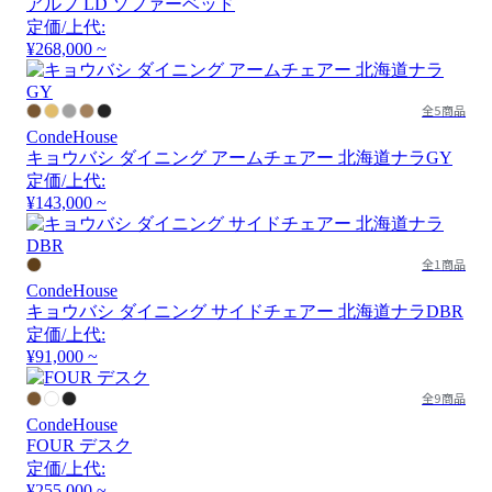
アルプ LD ソファーベッド
定価/上代:
¥268,000 ~
全5商品
CondeHouse
キョウバシ ダイニング アームチェアー 北海道ナラGY
定価/上代:
¥143,000 ~
全1商品
CondeHouse
キョウバシ ダイニング サイドチェアー 北海道ナラDBR
定価/上代:
¥91,000 ~
全9商品
CondeHouse
FOUR デスク
定価/上代:
¥255,000 ~