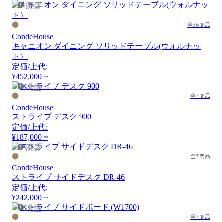
廃盤
全36商品
CondeHouse
キャニオン ダイニング ソリッドテーブル(ウォルナッ
ト）
定価/上代:
¥452,000 ~
廃盤
全7商品
CondeHouse
ストライプ デスク 900
定価/上代:
¥187,000 ~
廃盤
全7商品
CondeHouse
ストライプ サイドデスク DR-46
定価/上代:
¥242,000 ~
廃盤
全7商品