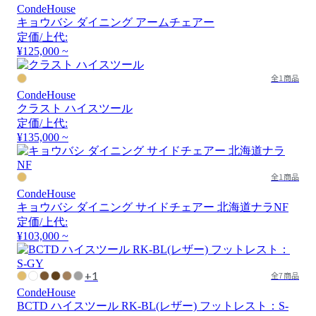
CondeHouse
キョウバシ ダイニング アームチェアー
定価/上代:
¥125,000 ~
全1商品
CondeHouse
クラスト ハイスツール
定価/上代:
¥135,000 ~
全1商品
CondeHouse
キョウバシ ダイニング サイドチェアー 北海道ナラNF
定価/上代:
¥103,000 ~
+1
全7商品
CondeHouse
BCTD ハイスツール RK-BL(レザー) フットレスト：S-