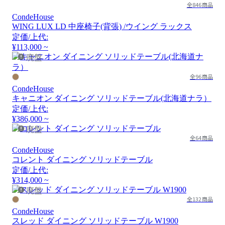
全846商品
CondeHouse
WING LUX LD 中座椅子(背張) /ウイング ラックス
定価/上代:
¥113,000 ~
廃盤
全96商品
CondeHouse
キャニオン ダイニング ソリッドテーブル(北海道ナラ）
定価/上代:
¥386,000 ~
廃盤
全64商品
CondeHouse
コレント ダイニング ソリッドテーブル
定価/上代:
¥314,000 ~
廃盤
全132商品
CondeHouse
スレッド ダイニング ソリッドテーブル W1900