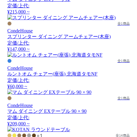
定価/上代:
¥215,000 ~
全1商品
CondeHouse
スプリンター ダイニング アームチェアー(木座)
定価/上代:
¥147,000 ~
全1商品
CondeHouse
ルントオム チェアー(座張) 北海道タモNF
定価/上代:
¥60,000 ~
全1商品
CondeHouse
マム ダイニング EXテーブル 90 × 90
定価/上代:
¥209,000 ~
+1
全14商品