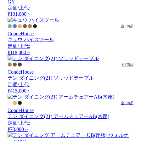
GY
定価/上代:
¥101,000 ~
全9商品
CondeHouse
キュウ ハイスツール
定価/上代:
¥118,000 ~
全6商品
CondeHouse
テン ダイニング(21) ソリッドテーブル
定価/上代:
¥415,000 ~
全6商品
CondeHouse
テン ダイニング(21) アームチェアーAB(木座)
定価/上代:
¥73,000 ~