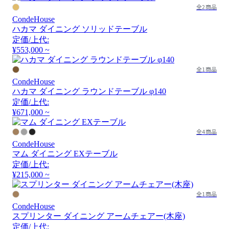
全2商品
CondeHouse
ハカマ ダイニング ソリッドテーブル
定価/上代:
¥553,000 ~
全1商品
CondeHouse
ハカマ ダイニング ラウンドテーブル φ140
定価/上代:
¥671,000 ~
全4商品
CondeHouse
マム ダイニング EXテーブル
定価/上代:
¥215,000 ~
全1商品
CondeHouse
スプリンター ダイニング アームチェアー(木座)
定価/上代: