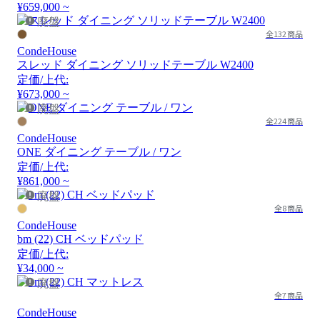
¥659,000 ~
廃盤
全132商品
CondeHouse
スレッド ダイニング ソリッドテーブル W2400
定価/上代:
¥673,000 ~
廃盤
全224商品
CondeHouse
ONE ダイニング テーブル / ワン
定価/上代:
¥861,000 ~
廃盤
全8商品
CondeHouse
bm (22) CH ベッドパッド
定価/上代:
¥34,000 ~
廃盤
全7商品
CondeHouse