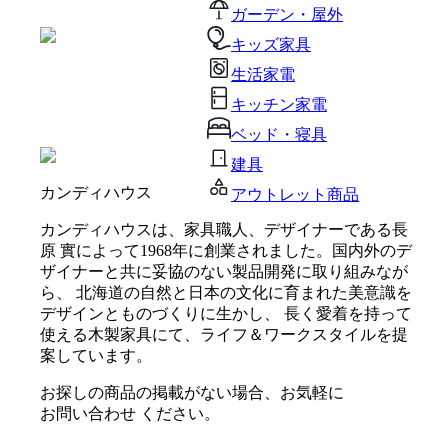
ガーデン・屋外
キッズ家具
生活家電
キッチン家電
ベッド・寝具
建具
カンディハウス
アウトレット商品
カンディハウスは、家具職人、デザイナーである長
原 實によって1968年に創業されました。国内外のデ
ザイナーと共に妥協のない製品開発に取り組みなが
ら、 北海道の自然と日本の文化に育まれた美意識を
デザインとものづくりに生かし、 長く愛着を持って
使える木製家具にて、ライフ＆ワークスタイルを提
案しています。
お探しの商品の掲載がない場合、お気軽に
お問い合わせ
ください。