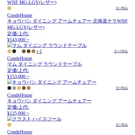
全1商品
CondeHouse
キョウバシ ダイニング アームチェアー 北海道ナラWNF
MG-LGY(レザー)
定価/上代:
¥143,000 ~
+1
全14商品
CondeHouse
マム ダイニング ラウンドテーブル
定価/上代:
¥153,000 ~
全8商品
CondeHouse
キョウバシ ダイニング アームチェアー
定価/上代:
¥125,000 ~
全1商品
CondeHouse