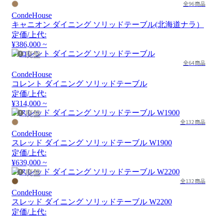
全96商品
CondeHouse
キャニオン ダイニング ソリッドテーブル(北海道ナラ）
定価/上代:
¥386,000 ~
廃盤
全64商品
CondeHouse
コレント ダイニング ソリッドテーブル
定価/上代:
¥314,000 ~
廃盤
全132商品
CondeHouse
スレッド ダイニング ソリッドテーブル W1900
定価/上代:
¥639,000 ~
廃盤
全132商品
CondeHouse
スレッド ダイニング ソリッドテーブル W2200
定価/上代: