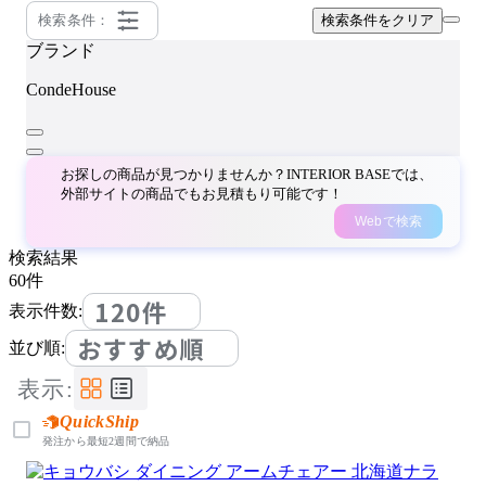
検索条件：
検索条件をクリア
ブランド
CondeHouse
お探しの商品が見つかりませんか？INTERIOR BASEでは、
外部サイトの商品でもお見積もり可能です！
Webで検索
検索結果
60
件
120件
表示件数:
おすすめ順
並び順:
表示:
QuickShip
発注から最短2週間で納品