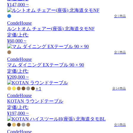
¥147,000 ~
全1商品
CondeHouse
ルントオム チェアー(座張) 北海道タモNF
定価/上代:
¥60,000 ~
全1商品
CondeHouse
マム ダイニング EXテーブル 90 × 90
定価/上代:
¥209,000 ~
+1
全14商品
CondeHouse
KOTAN ラウンドテーブル
定価/上代:
¥197,000 ~
全5商品
CondeHouse