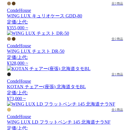
全2商品
CondeHouse
WING LUX キュリオケース GDD-80
定価/上代:
¥355,000 ~
全2商品
CondeHouse
WING LUX チェスト DR-50
定価/上代:
¥328,000 ~
全1商品
CondeHouse
KOTAN チェアー(座張) 北海道タモBL
定価/上代:
¥73,000 ~
全1商品
CondeHouse
WING LUX LD フラットベンチ 145 北海道ナラNF
定価/上代: