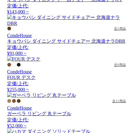
定価/上代:
¥143,000 ~
全1商品
CondeHouse
キョウバシ ダイニング サイドチェアー 北海道ナラDBR
定価/上代:
¥91,000 ~
全9商品
CondeHouse
FOUR デスク
定価/上代:
¥255,000 ~
全11商品
CondeHouse
ガーベラ リビング 丸テーブル
定価/上代:
¥52,000 ~