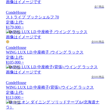
画像はイメージです
全7商品
CondeHouse
ストライプ ブックシェルフ 70
定価/上代:
¥179,000 ~
廃盤
画像はイメージです
全846商品
CondeHouse
WING LUX LD 中座椅子 /ウイング ラックス
定価/上代:
¥105,000 ~
廃盤
画像はイメージです
全846商品
CondeHouse
WING LUX LD 中座椅子(背張) /ウイング ラックス
定価/上代:
¥113,000 ~
廃盤