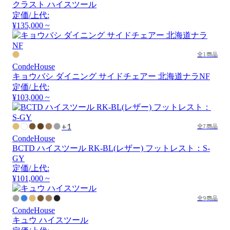
クラスト ハイスツール
定価/上代:
¥135,000 ~
全1商品
CondeHouse
キョウバシ ダイニング サイドチェアー 北海道ナラNF
定価/上代:
¥103,000 ~
+1
全7商品
CondeHouse
BCTD ハイスツール RK-BL(レザー) フットレスト：S-
GY
定価/上代:
¥101,000 ~
全9商品
CondeHouse
キュウ ハイスツール