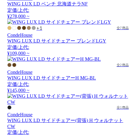
WING LUX LD ベンチ 北海道ナラNF
定価/上代:
¥278,000 ~
+1
全7商品
CondeHouse
WING LUX LD サイドチェアー ブレンドLGY
定価/上代:
¥109,000 ~
全2商品
CondeHouse
WING LUX LD サイドチェアーH MG-BL
定価/上代:
¥145,000 ~
全1商品
CondeHouse
WING LUX LD サイドチェアー(背張) H ウォルナット
CW
定価/上代: