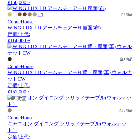
¥150,000 ~
+1
全7商品
CondeHouse
WING LUX LD アームチェアーH 座面(布)
定価/上代:
¥114,000 ~
全1商品
CondeHouse
WING LUX LD アームチェアーH 背・座面(革) ウォルナ
ットCW
定価/上代:
¥157,000 ~
廃盤
全36商品
CondeHouse
キャニオン ダイニング ソリッドテーブル(ウォルナッ
ト）
定価/上代: