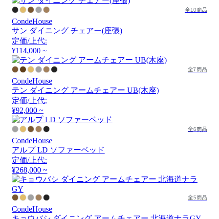
全10商品
CondeHouse
サン ダイニング チェアー(座張)
定価/上代:
¥114,000 ~
全7商品
CondeHouse
テン ダイニング アームチェアー UB(木座)
定価/上代:
¥92,000 ~
全6商品
CondeHouse
アルプ LD ソファーベッド
定価/上代:
¥268,000 ~
全5商品
CondeHouse
キョウバシ ダイニング アームチェアー 北海道ナラGY