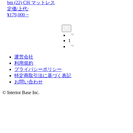
bm (22) CH マットレス
定価/上代:
¥179,000 ~
1
運営会社
利用規約
プライバシーポリシー
特定商取引法に基づく表記
お問い合わせ
© Interior Base Inc.