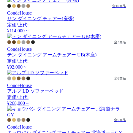
全10商品
CondeHouse
サン ダイニング チェアー(座張)
定価/上代:
¥114,000 ~
全7商品
CondeHouse
テン ダイニング アームチェアー UB(木座)
定価/上代:
¥92,000 ~
全6商品
CondeHouse
アルプ LD ソファーベッド
定価/上代:
¥268,000 ~
全5商品
CondeHouse
キョウバシ ダイニング アームチェアー 北海道ナラGY