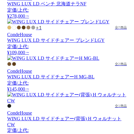
WING LUX LD ベンチ 北海道ナラNF
定価/上代:
¥278,000 ~
+1
全7商品
CondeHouse
WING LUX LD サイドチェアー ブレンドLGY
定価/上代:
¥109,000 ~
全2商品
CondeHouse
WING LUX LD サイドチェアーH MG-BL
定価/上代:
¥145,000 ~
全1商品
CondeHouse
WING LUX LD サイドチェアー(背張) H ウォルナット
CW
定価/上代: