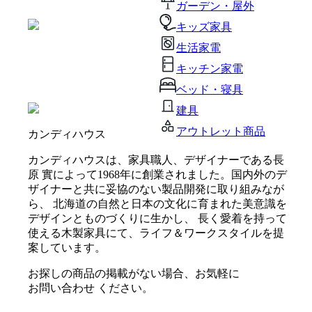
ガーデン・屋外
キッズ家具
生活家電
キッチン家電
ベッド・寝具
建具
アウトレット商品
カンディハウス
カンディハウスは、家具職人、デザイナーである長
原 實によって1968年に創業されました。国内外のデ
ザイナーと共に妥協のない製品開発に取り組みなが
ら、 北海道の自然と日本の文化に育まれた美意識を
デザインとものづくりに生かし、 長く愛着を持って
使える木製家具にて、ライフ＆ワークスタイルを提
案しています。
お探しの商品の掲載がない場合、お気軽に
お問い合わせ
ください。