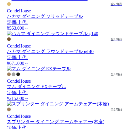
全2商品
CondeHouse
ハカマ ダイニング ソリッドテーブル
定価/上代:
¥553,000 ~
全1商品
CondeHouse
ハカマ ダイニング ラウンドテーブル φ140
定価/上代:
¥671,000 ~
全4商品
CondeHouse
マム ダイニング EXテーブル
定価/上代:
¥215,000 ~
全1商品
CondeHouse
スプリンター ダイニング アームチェアー(木座)
定価/上代: