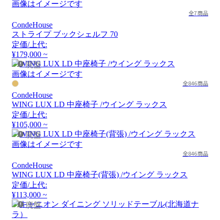
画像はイメージです
全7商品
CondeHouse
ストライプ ブックシェルフ 70
定価/上代:
¥179,000 ~
廃盤
画像はイメージです
全846商品
CondeHouse
WING LUX LD 中座椅子 /ウイング ラックス
定価/上代:
¥105,000 ~
廃盤
画像はイメージです
全846商品
CondeHouse
WING LUX LD 中座椅子(背張) /ウイング ラックス
定価/上代:
¥113,000 ~
廃盤