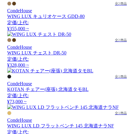
全2商品
CondeHouse
WING LUX キュリオケース GDD-80
定価/上代:
¥355,000 ~
全2商品
CondeHouse
WING LUX チェスト DR-50
定価/上代:
¥328,000 ~
全1商品
CondeHouse
KOTAN チェアー(座張) 北海道タモBL
定価/上代:
¥73,000 ~
全1商品
CondeHouse
WING LUX LD フラットベンチ 145 北海道ナラNF
定価/上代: