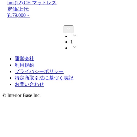
bm (22) CH マットレス
定価/上代:
¥179,000 ~
1
運営会社
利用規約
プライバシーポリシー
特定商取引法に基づく表記
お問い合わせ
© Interior Base Inc.