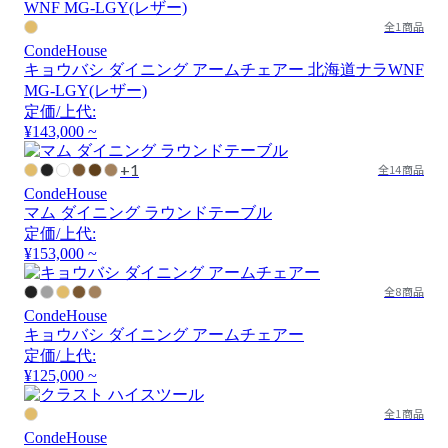
全1商品
CondeHouse
キョウバシ ダイニング アームチェアー 北海道ナラWNF
MG-LGY(レザー)
定価/上代:
¥143,000 ~
+1
全14商品
CondeHouse
マム ダイニング ラウンドテーブル
定価/上代:
¥153,000 ~
全8商品
CondeHouse
キョウバシ ダイニング アームチェアー
定価/上代:
¥125,000 ~
全1商品
CondeHouse