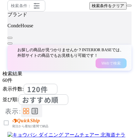
検索条件：
検索条件をクリア
ブランド
CondeHouse
お探しの商品が見つかりませんか？INTERIOR BASEでは、
外部サイトの商品でもお見積もり可能です！
Webで検索
検索結果
60
件
120件
表示件数:
おすすめ順
並び順:
表示:
QuickShip
発注から最短2週間で納品