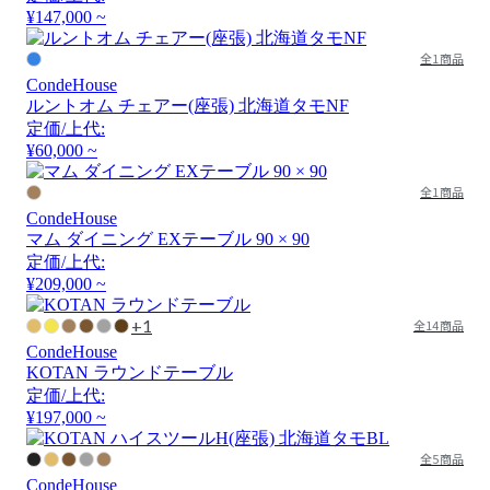
¥147,000 ~
全1商品
CondeHouse
ルントオム チェアー(座張) 北海道タモNF
定価/上代:
¥60,000 ~
全1商品
CondeHouse
マム ダイニング EXテーブル 90 × 90
定価/上代:
¥209,000 ~
+1
全14商品
CondeHouse
KOTAN ラウンドテーブル
定価/上代:
¥197,000 ~
全5商品
CondeHouse