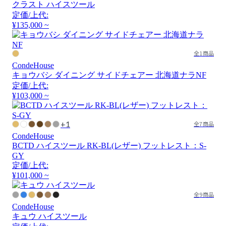
クラスト ハイスツール
定価/上代:
¥135,000 ~
全1商品
CondeHouse
キョウバシ ダイニング サイドチェアー 北海道ナラNF
定価/上代:
¥103,000 ~
+1
全7商品
CondeHouse
BCTD ハイスツール RK-BL(レザー) フットレスト：S-
GY
定価/上代:
¥101,000 ~
全9商品
CondeHouse
キュウ ハイスツール