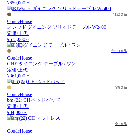
¥659,000 ~
廃盤
全132商品
CondeHouse
スレッド ダイニング ソリッドテーブル W2400
定価/上代:
¥673,000 ~
廃盤
全224商品
CondeHouse
ONE ダイニング テーブル / ワン
定価/上代:
¥861,000 ~
廃盤
全8商品
CondeHouse
bm (22) CH ベッドパッド
定価/上代:
¥34,000 ~
廃盤
全7商品
CondeHouse