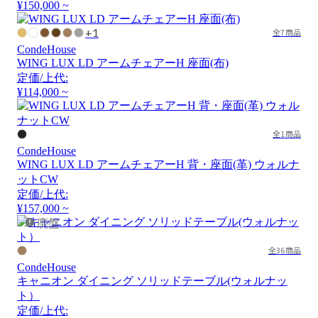
¥150,000 ~
+1
全7商品
CondeHouse
WING LUX LD アームチェアーH 座面(布)
定価/上代:
¥114,000 ~
全1商品
CondeHouse
WING LUX LD アームチェアーH 背・座面(革) ウォルナ
ットCW
定価/上代:
¥157,000 ~
廃盤
全36商品
CondeHouse
キャニオン ダイニング ソリッドテーブル(ウォルナッ
ト）
定価/上代: