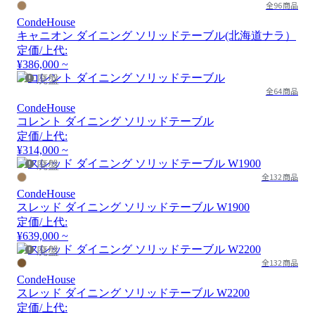
全96商品
CondeHouse
キャニオン ダイニング ソリッドテーブル(北海道ナラ）
定価/上代:
¥386,000 ~
廃盤
全64商品
CondeHouse
コレント ダイニング ソリッドテーブル
定価/上代:
¥314,000 ~
廃盤
全132商品
CondeHouse
スレッド ダイニング ソリッドテーブル W1900
定価/上代:
¥639,000 ~
廃盤
全132商品
CondeHouse
スレッド ダイニング ソリッドテーブル W2200
定価/上代: