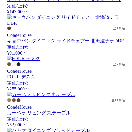
定価/上代:
¥143,000 ~
全1商品
CondeHouse
キョウバシ ダイニング サイドチェアー 北海道ナラDBR
定価/上代:
¥91,000 ~
全9商品
CondeHouse
FOUR デスク
定価/上代:
¥255,000 ~
全11商品
CondeHouse
ガーベラ リビング 丸テーブル
定価/上代:
¥52,000 ~