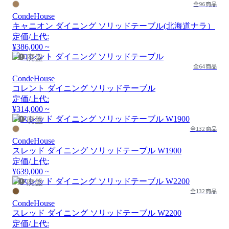
全96商品
CondeHouse
キャニオン ダイニング ソリッドテーブル(北海道ナラ）
定価/上代:
¥386,000 ~
廃盤
全64商品
CondeHouse
コレント ダイニング ソリッドテーブル
定価/上代:
¥314,000 ~
廃盤
全132商品
CondeHouse
スレッド ダイニング ソリッドテーブル W1900
定価/上代:
¥639,000 ~
廃盤
全132商品
CondeHouse
スレッド ダイニング ソリッドテーブル W2200
定価/上代: