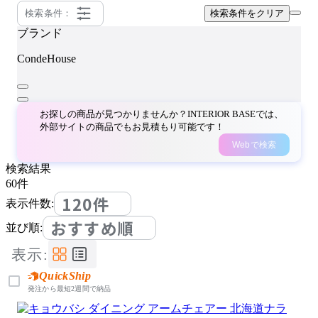
検索条件：
検索条件をクリア
ブランド
CondeHouse
お探しの商品が見つかりませんか？INTERIOR BASEでは、
外部サイトの商品でもお見積もり可能です！
Webで検索
検索結果
60
件
120件
表示件数:
おすすめ順
並び順:
表示:
QuickShip
発注から最短2週間で納品