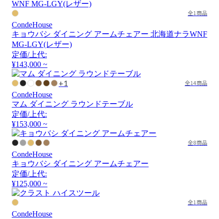
全1商品
CondeHouse
キョウバシ ダイニング アームチェアー 北海道ナラWNF
MG-LGY(レザー)
定価/上代:
¥143,000 ~
+1
全14商品
CondeHouse
マム ダイニング ラウンドテーブル
定価/上代:
¥153,000 ~
全8商品
CondeHouse
キョウバシ ダイニング アームチェアー
定価/上代:
¥125,000 ~
全1商品
CondeHouse