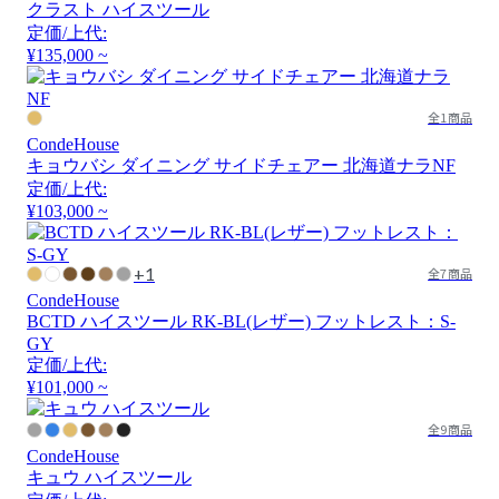
クラスト ハイスツール
定価/上代:
¥135,000 ~
全1商品
CondeHouse
キョウバシ ダイニング サイドチェアー 北海道ナラNF
定価/上代:
¥103,000 ~
+1
全7商品
CondeHouse
BCTD ハイスツール RK-BL(レザー) フットレスト：S-
GY
定価/上代:
¥101,000 ~
全9商品
CondeHouse
キュウ ハイスツール