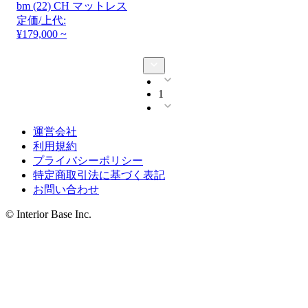
bm (22) CH マットレス
定価/上代:
¥179,000 ~
1
運営会社
利用規約
プライバシーポリシー
特定商取引法に基づく表記
お問い合わせ
© Interior Base Inc.