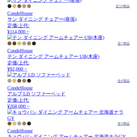
全10商品
CondeHouse
サン ダイニング チェアー(座張)
定価/上代:
¥114,000 ~
全7商品
CondeHouse
テン ダイニング アームチェアー UB(木座)
定価/上代:
¥92,000 ~
全6商品
CondeHouse
アルプ LD ソファーベッド
定価/上代:
¥268,000 ~
全5商品
CondeHouse
キョウバシ ダイニング アームチェアー 北海道ナラGY