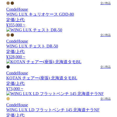
全2商品
CondeHouse
WING LUX キュリオケース GDD-80
定価/上代:
¥355,000 ~
全2商品
CondeHouse
WING LUX チェスト DR-50
定価/上代:
¥328,000 ~
全1商品
CondeHouse
KOTAN チェアー(座張) 北海道タモBL
定価/上代:
¥73,000 ~
全1商品
CondeHouse
WING LUX LD フラットベンチ 145 北海道ナラNF
定価/上代: