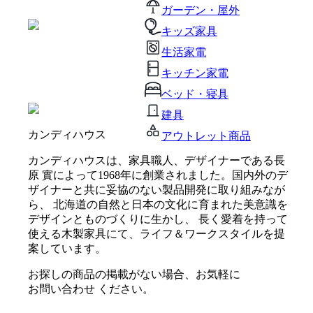
ガーデン・屋外
キッズ家具
生活家電
キッチン家電
ベッド・寝具
建具
カンディハウス
アウトレット商品
カンディハウスは、家具職人、デザイナーである長
原 實によって1968年に創業されました。国内外のデ
ザイナーと共に妥協のない製品開発に取り組みなが
ら、 北海道の自然と日本の文化に育まれた美意識を
デザインとものづくりに生かし、 長く愛着を持って
使える木製家具にて、ライフ＆ワークスタイルを提
案しています。
お探しの商品の掲載がない場合、お気軽に
お問い合わせ
ください。