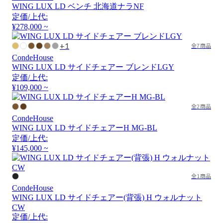
WING LUX LD ベンチ 北海道ナラNF
定価/上代:
¥278,000 ~
+1
全7商品
CondeHouse
WING LUX LD サイドチェアー ブレンドLGY
定価/上代:
¥109,000 ~
全2商品
CondeHouse
WING LUX LD サイドチェアーH MG-BL
定価/上代:
¥145,000 ~
全1商品
CondeHouse
WING LUX LD サイドチェアー(背張) H ウォルナット
CW
定価/上代: