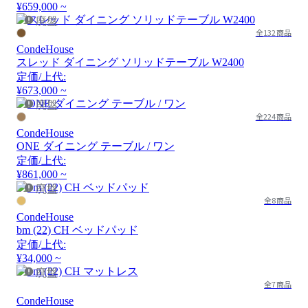
¥659,000 ~
廃盤
全132商品
CondeHouse
スレッド ダイニング ソリッドテーブル W2400
定価/上代:
¥673,000 ~
廃盤
全224商品
CondeHouse
ONE ダイニング テーブル / ワン
定価/上代:
¥861,000 ~
廃盤
全8商品
CondeHouse
bm (22) CH ベッドパッド
定価/上代:
¥34,000 ~
廃盤
全7商品
CondeHouse