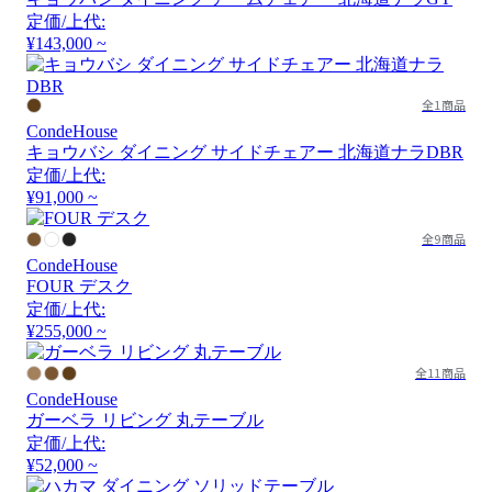
定価/上代:
¥143,000 ~
全1商品
CondeHouse
キョウバシ ダイニング サイドチェアー 北海道ナラDBR
定価/上代:
¥91,000 ~
全9商品
CondeHouse
FOUR デスク
定価/上代:
¥255,000 ~
全11商品
CondeHouse
ガーベラ リビング 丸テーブル
定価/上代:
¥52,000 ~