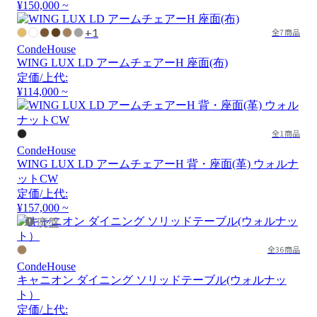
¥150,000 ~
+1
全7商品
CondeHouse
WING LUX LD アームチェアーH 座面(布)
定価/上代:
¥114,000 ~
全1商品
CondeHouse
WING LUX LD アームチェアーH 背・座面(革) ウォルナ
ットCW
定価/上代:
¥157,000 ~
廃盤
全36商品
CondeHouse
キャニオン ダイニング ソリッドテーブル(ウォルナッ
ト）
定価/上代: