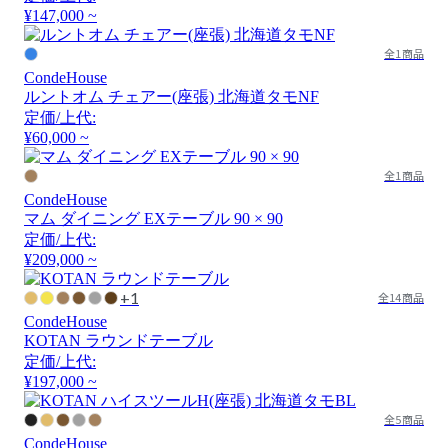
¥147,000 ~
全1商品
CondeHouse
ルントオム チェアー(座張) 北海道タモNF
定価/上代:
¥60,000 ~
全1商品
CondeHouse
マム ダイニング EXテーブル 90 × 90
定価/上代:
¥209,000 ~
+1
全14商品
CondeHouse
KOTAN ラウンドテーブル
定価/上代:
¥197,000 ~
全5商品
CondeHouse