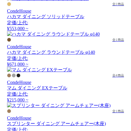
全2商品
CondeHouse
ハカマ ダイニング ソリッドテーブル
定価/上代:
¥553,000 ~
全1商品
CondeHouse
ハカマ ダイニング ラウンドテーブル φ140
定価/上代:
¥671,000 ~
全4商品
CondeHouse
マム ダイニング EXテーブル
定価/上代:
¥215,000 ~
全1商品
CondeHouse
スプリンター ダイニング アームチェアー(木座)
定価/上代: