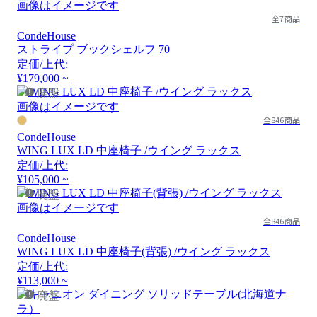
画像はイメージです
全7商品
CondeHouse
ストライプ ブックシェルフ 70
定価/上代:
¥179,000 ~
廃盤
画像はイメージです
全846商品
CondeHouse
WING LUX LD 中座椅子 /ウイング ラックス
定価/上代:
¥105,000 ~
廃盤
画像はイメージです
全846商品
CondeHouse
WING LUX LD 中座椅子(背張) /ウイング ラックス
定価/上代:
¥113,000 ~
廃盤