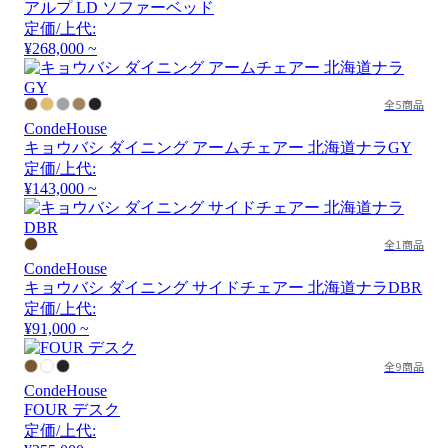
アルプ LD ソファーベッド
定価/上代:
¥268,000 ~
全5商品
CondeHouse
キョウバシ ダイニング アームチェアー 北海道ナラGY
定価/上代:
¥143,000 ~
全1商品
CondeHouse
キョウバシ ダイニング サイドチェアー 北海道ナラDBR
定価/上代:
¥91,000 ~
全9商品
CondeHouse
FOUR デスク
定価/上代: