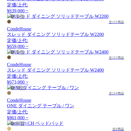
定価/上代:
¥639,000 ~
廃盤
全132商品
CondeHouse
スレッド ダイニング ソリッドテーブル W2200
定価/上代:
¥659,000 ~
廃盤
全132商品
CondeHouse
スレッド ダイニング ソリッドテーブル W2400
定価/上代:
¥673,000 ~
廃盤
全224商品
CondeHouse
ONE ダイニング テーブル / ワン
定価/上代:
¥861,000 ~
廃盤
全8商品