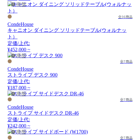
廃盤
全36商品
CondeHouse
キャニオン ダイニング ソリッドテーブル(ウォルナッ
ト）
定価/上代:
¥452,000 ~
廃盤
全7商品
CondeHouse
ストライプ デスク 900
定価/上代:
¥187,000 ~
廃盤
全7商品
CondeHouse
ストライプ サイドデスク DR-46
定価/上代:
¥242,000 ~
廃盤
全7商品