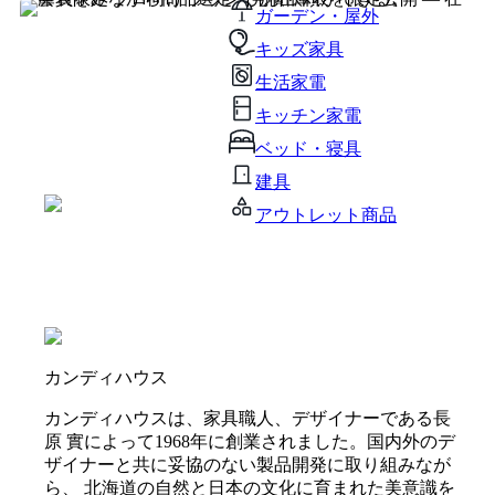
ガーデン・屋外
キッズ家具
生活家電
キッチン家電
ベッド・寝具
建具
アウトレット商品
カンディハウス
カンディハウスは、家具職人、デザイナーである長
原 實によって1968年に創業されました。国内外のデ
ザイナーと共に妥協のない製品開発に取り組みなが
ら、 北海道の自然と日本の文化に育まれた美意識を