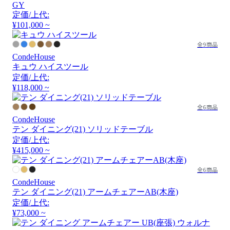
GY
定価/上代:
¥101,000 ~
全9商品
CondeHouse
キュウ ハイスツール
定価/上代:
¥118,000 ~
全6商品
CondeHouse
テン ダイニング(21) ソリッドテーブル
定価/上代:
¥415,000 ~
全6商品
CondeHouse
テン ダイニング(21) アームチェアーAB(木座)
定価/上代:
¥73,000 ~