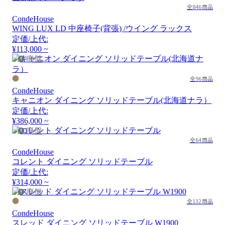
全846商品
CondeHouse
WING LUX LD 中座椅子(背張) /ウイング ラックス
定価/上代:
¥113,000 ~
廃盤
全96商品
CondeHouse
キャニオン ダイニング ソリッドテーブル(北海道ナラ）
定価/上代:
¥386,000 ~
廃盤
全64商品
CondeHouse
コレント ダイニング ソリッドテーブル
定価/上代:
¥314,000 ~
廃盤
全132商品
CondeHouse
スレッド ダイニング ソリッドテーブル W1900