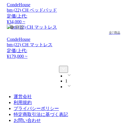
CondeHouse
bm (22) CH ベッドパッド
定価/上代:
¥34,000 ~
廃盤
全7商品
CondeHouse
bm (22) CH マットレス
定価/上代:
¥179,000 ~
1
運営会社
利用規約
プライバシーポリシー
特定商取引法に基づく表記
お問い合わせ