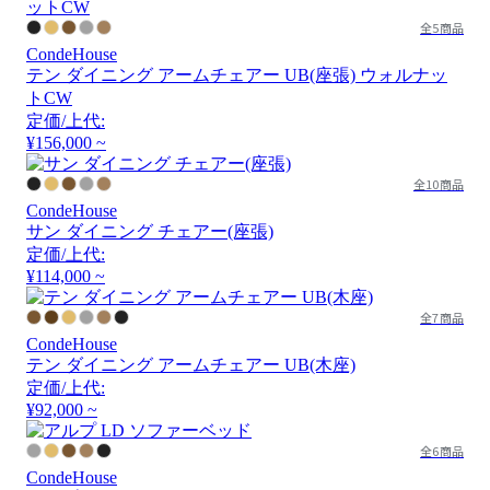
全5商品
CondeHouse
テン ダイニング アームチェアー UB(座張) ウォルナッ
トCW
定価/上代:
¥156,000 ~
全10商品
CondeHouse
サン ダイニング チェアー(座張)
定価/上代:
¥114,000 ~
全7商品
CondeHouse
テン ダイニング アームチェアー UB(木座)
定価/上代:
¥92,000 ~
全6商品
CondeHouse