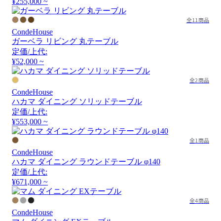
¥255,000 ~
全11商品
CondeHouse
ガーベラ リビング 丸テーブル
定価/上代:
¥52,000 ~
全2商品
CondeHouse
ハカマ ダイニング ソリッドテーブル
定価/上代:
¥553,000 ~
全1商品
CondeHouse
ハカマ ダイニング ラウンドテーブル φ140
定価/上代:
¥671,000 ~
全4商品
CondeHouse