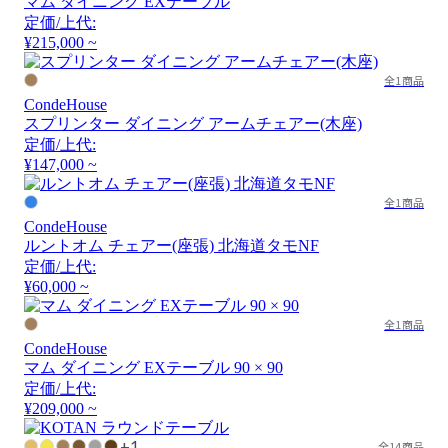
マム ダイニング EXテーブル
定価/上代:
¥215,000 ~
全1商品
CondeHouse
スプリンター ダイニング アームチェアー(木座)
定価/上代:
¥147,000 ~
全1商品
CondeHouse
ルントオム チェアー(座張) 北海道タモNF
定価/上代:
¥60,000 ~
全1商品
CondeHouse
マム ダイニング EXテーブル 90 × 90
定価/上代:
¥209,000 ~
+1
全14商品