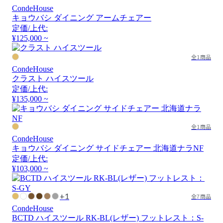
CondeHouse
キョウバシ ダイニング アームチェアー
定価/上代:
¥125,000 ~
全1商品
CondeHouse
クラスト ハイスツール
定価/上代:
¥135,000 ~
全1商品
CondeHouse
キョウバシ ダイニング サイドチェアー 北海道ナラNF
定価/上代:
¥103,000 ~
+1
全7商品
CondeHouse
BCTD ハイスツール RK-BL(レザー) フットレスト：S-