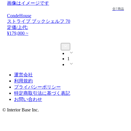
画像はイメージです
全7商品
CondeHouse
ストライプ ブックシェルフ 70
定価/上代:
¥179,000 ~
1
運営会社
利用規約
プライバシーポリシー
特定商取引法に基づく表記
お問い合わせ
© Interior Base Inc.