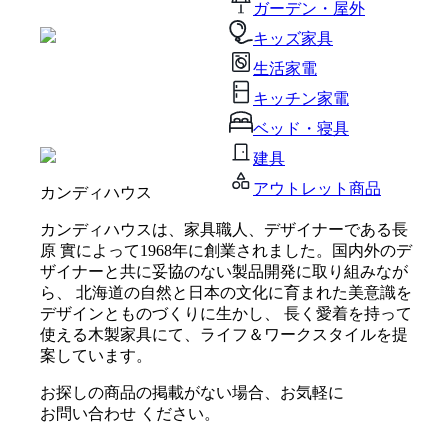
ガーデン・屋外
キッズ家具
生活家電
キッチン家電
ベッド・寝具
建具
アウトレット商品
カンディハウス
カンディハウスは、家具職人、デザイナーである長
原 實によって1968年に創業されました。国内外のデ
ザイナーと共に妥協のない製品開発に取り組みなが
ら、 北海道の自然と日本の文化に育まれた美意識を
デザインとものづくりに生かし、 長く愛着を持って
使える木製家具にて、ライフ＆ワークスタイルを提
案しています。
お探しの商品の掲載がない場合、お気軽に
お問い合わせ
ください。