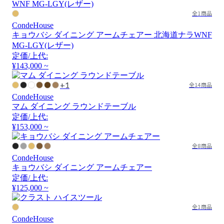
全1商品
CondeHouse
キョウバシ ダイニング アームチェアー 北海道ナラWNF
MG-LGY(レザー)
定価/上代:
¥143,000 ~
+1
全14商品
CondeHouse
マム ダイニング ラウンドテーブル
定価/上代:
¥153,000 ~
全8商品
CondeHouse
キョウバシ ダイニング アームチェアー
定価/上代:
¥125,000 ~
全1商品
CondeHouse