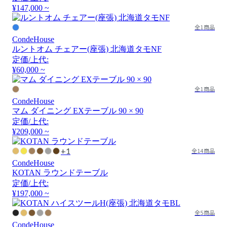
¥147,000 ~
全1商品
CondeHouse
ルントオム チェアー(座張) 北海道タモNF
定価/上代:
¥60,000 ~
全1商品
CondeHouse
マム ダイニング EXテーブル 90 × 90
定価/上代:
¥209,000 ~
+1
全14商品
CondeHouse
KOTAN ラウンドテーブル
定価/上代:
¥197,000 ~
全5商品
CondeHouse