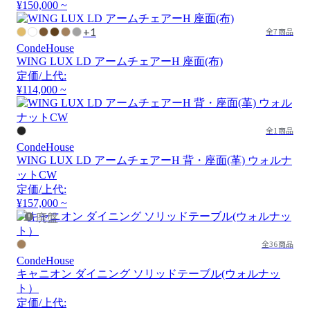
¥150,000 ~
+1
全7商品
CondeHouse
WING LUX LD アームチェアーH 座面(布)
定価/上代:
¥114,000 ~
全1商品
CondeHouse
WING LUX LD アームチェアーH 背・座面(革) ウォルナ
ットCW
定価/上代:
¥157,000 ~
廃盤
全36商品
CondeHouse
キャニオン ダイニング ソリッドテーブル(ウォルナッ
ト）
定価/上代: