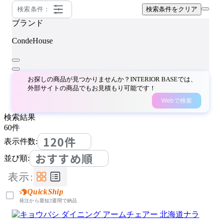
検索条件：
検索条件をクリア
ブランド
CondeHouse
お探しの商品が見つかりませんか？INTERIOR BASEでは、
外部サイトの商品でもお見積もり可能です！
Webで検索
検索結果
60
件
120件
表示件数:
おすすめ順
並び順:
表示:
QuickShip
発注から最短2週間で納品