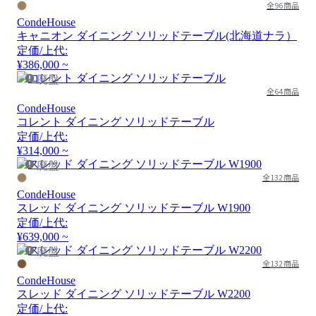
全96商品
CondeHouse
キャニオン ダイニング ソリッドテーブル(北海道ナラ）
定価/上代:
¥386,000 ~
廃盤
全64商品
CondeHouse
コレント ダイニング ソリッドテーブル
定価/上代:
¥314,000 ~
廃盤
全132商品
CondeHouse
スレッド ダイニング ソリッドテーブル W1900
定価/上代:
¥639,000 ~
廃盤
全132商品
CondeHouse
スレッド ダイニング ソリッドテーブル W2200
定価/上代: