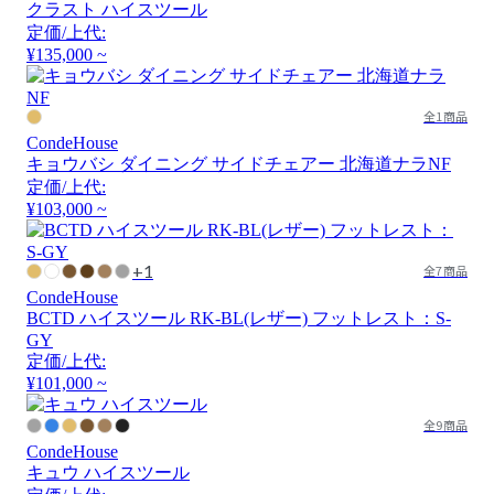
クラスト ハイスツール
定価/上代:
¥135,000 ~
全1商品
CondeHouse
キョウバシ ダイニング サイドチェアー 北海道ナラNF
定価/上代:
¥103,000 ~
+1
全7商品
CondeHouse
BCTD ハイスツール RK-BL(レザー) フットレスト：S-
GY
定価/上代:
¥101,000 ~
全9商品
CondeHouse
キュウ ハイスツール