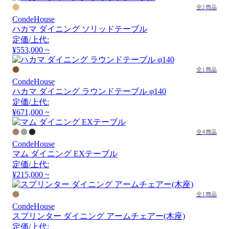
全2商品
CondeHouse
ハカマ ダイニング ソリッドテーブル
定価/上代:
¥553,000 ~
全1商品
CondeHouse
ハカマ ダイニング ラウンドテーブル φ140
定価/上代:
¥671,000 ~
全4商品
CondeHouse
マム ダイニング EXテーブル
定価/上代:
¥215,000 ~
全1商品
CondeHouse
スプリンター ダイニング アームチェアー(木座)
定価/上代: