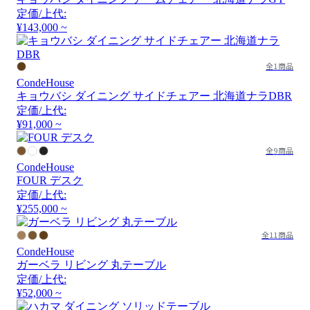
定価/上代:
¥143,000 ~
全1商品
CondeHouse
キョウバシ ダイニング サイドチェアー 北海道ナラDBR
定価/上代:
¥91,000 ~
全9商品
CondeHouse
FOUR デスク
定価/上代:
¥255,000 ~
全11商品
CondeHouse
ガーベラ リビング 丸テーブル
定価/上代:
¥52,000 ~