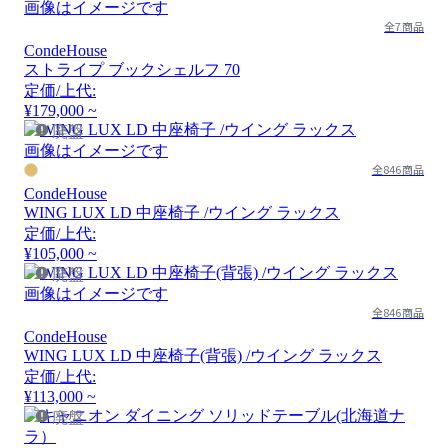
画像はイメージです
全7商品
CondeHouse
ストライプ ブックシェルフ 70
定価/上代:
¥179,000 ~
廃盤
画像はイメージです
全846商品
CondeHouse
WING LUX LD 中座椅子 /ウイング ラックス
定価/上代:
¥105,000 ~
廃盤
画像はイメージです
全846商品
CondeHouse
WING LUX LD 中座椅子(背張) /ウイング ラックス
定価/上代:
¥113,000 ~
廃盤