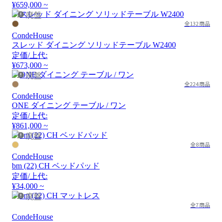
¥659,000 ~
廃盤
全132商品
CondeHouse
スレッド ダイニング ソリッドテーブル W2400
定価/上代:
¥673,000 ~
廃盤
全224商品
CondeHouse
ONE ダイニング テーブル / ワン
定価/上代:
¥861,000 ~
廃盤
全8商品
CondeHouse
bm (22) CH ベッドパッド
定価/上代:
¥34,000 ~
廃盤
全7商品
CondeHouse