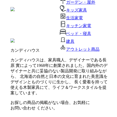
ガーデン・屋外
キッズ家具
生活家電
キッチン家電
ベッド・寝具
建具
アウトレット商品
カンディハウス
カンディハウスは、家具職人、デザイナーである長
原 實によって1968年に創業されました。国内外のデ
ザイナーと共に妥協のない製品開発に取り組みなが
ら、 北海道の自然と日本の文化に育まれた美意識を
デザインとものづくりに生かし、 長く愛着を持って
使える木製家具にて、ライフ＆ワークスタイルを提
案しています。
お探しの商品の掲載がない場合、お気軽に
お問い合わせ
ください。