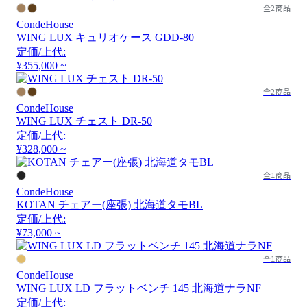
全2商品
CondeHouse
WING LUX キュリオケース GDD-80
定価/上代:
¥355,000 ~
全2商品
CondeHouse
WING LUX チェスト DR-50
定価/上代:
¥328,000 ~
全1商品
CondeHouse
KOTAN チェアー(座張) 北海道タモBL
定価/上代:
¥73,000 ~
全1商品
CondeHouse
WING LUX LD フラットベンチ 145 北海道ナラNF
定価/上代: