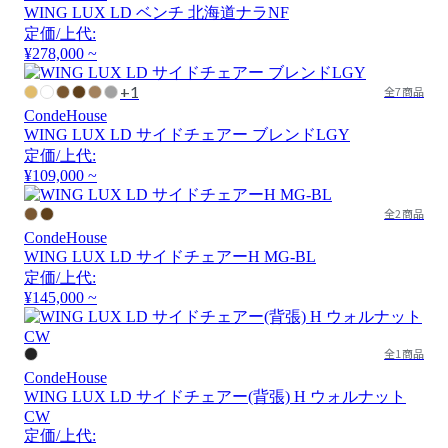
WING LUX LD ベンチ 北海道ナラNF
定価/上代:
¥278,000 ~
+1
全7商品
CondeHouse
WING LUX LD サイドチェアー ブレンドLGY
定価/上代:
¥109,000 ~
全2商品
CondeHouse
WING LUX LD サイドチェアーH MG-BL
定価/上代:
¥145,000 ~
全1商品
CondeHouse
WING LUX LD サイドチェアー(背張) H ウォルナット
CW
定価/上代: