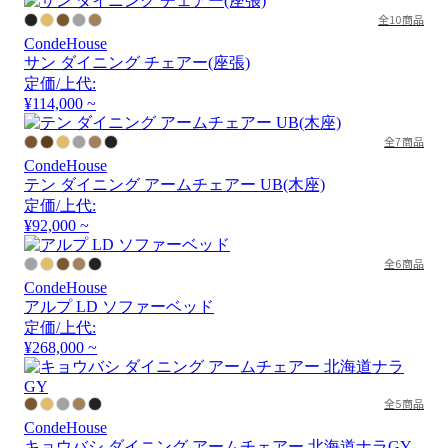
全10商品
CondeHouse
サン ダイニング チェアー(座張)
定価/上代:
¥114,000 ~
全7商品
CondeHouse
テン ダイニング アームチェアー UB(木座)
定価/上代:
¥92,000 ~
全6商品
CondeHouse
アルプ LD ソファーベッド
定価/上代:
¥268,000 ~
全5商品
CondeHouse
キョウバシ ダイニング アームチェアー 北海道ナラGY