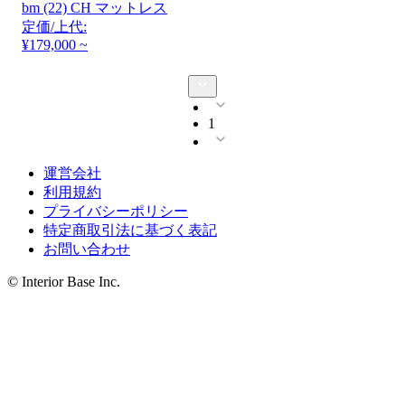
bm (22) CH マットレス
定価/上代:
¥179,000 ~
1
運営会社
利用規約
プライバシーポリシー
特定商取引法に基づく表記
お問い合わせ
© Interior Base Inc.