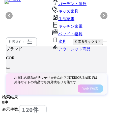
ガーデン・屋外
キッズ家具
生活家電
キッチン家電
ベッド・寝具
建具
検索条件：
検索条件をクリア
ブランド
アウトレット商品
COR
お探しの商品が見つかりませんか？INTERIOR BASEでは、
外部サイトの商品でもお見積もり可能です！
Webで検索
検索結果
0
件
120件
表示件数: