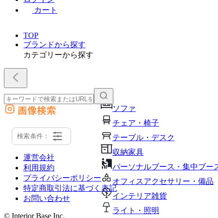
カート
TOP
ブランドから探す
カテゴリーから探す
画像検索
ソファ
外部サイトの商品をカートに追加
チェア・椅子
他のサイトで見つけた商品ページのURLを貼り付けて、カートに追加できます
検索条件：
テーブル・デスク
収納家具
運営会社
パーソナルブース・集中ブー
利用規約
プライバシーポリシー
オフィスアクセサリー・備品
特定商取引法に基づく表記
インテリア雑貨
お問い合わせ
ライト・照明
© Interior Base Inc.