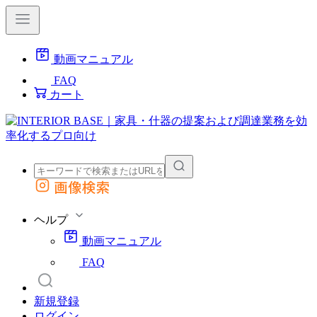
動画マニュアル
FAQ
カート
画像検索
外部サイトの商品をカートに追加
他のサイトで見つけた商品ページのURLを貼り付けて、カートに追加できます
ヘルプ
動画マニュアル
FAQ
新規登録
ログイン