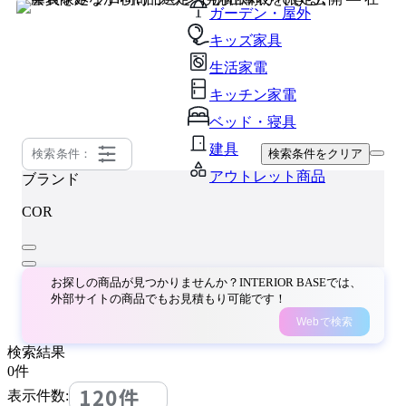
ガーデン・屋外
キッズ家具
生活家電
キッチン家電
ベッド・寝具
建具
検索条件：
検索条件をクリア
アウトレット商品
ブランド
COR
お探しの商品が見つかりませんか？INTERIOR BASEでは、
外部サイトの商品でもお見積もり可能です！
Webで検索
検索結果
0
件
120件
表示件数: