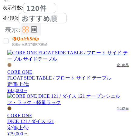
120件
表示件数:
おすすめ順
並び順:
表示:
QuickShip
発注から最短2週間で納品
全1商品
CORE ONE
FLOAT SIDE TABLE / フロート サイド テーブル
定価/上代:
¥43,000 ~
全1商品
CORE ONE
DICE 121 / ダイス 121
定価/上代:
¥79,000 ~