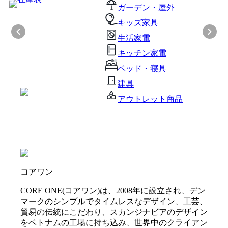
ガーデン・屋外
キッズ家具
生活家電
キッチン家電
ベッド・寝具
建具
アウトレット商品
コアワン
CORE ONE(コアワン)は、2008年に設立され、デン
マークのシンプルでタイムレスなデザイン、工芸、
貿易の伝統にこだわり、スカンジナビアのデザイン
をベトナムの工場に持ち込み、世界中のクライアン