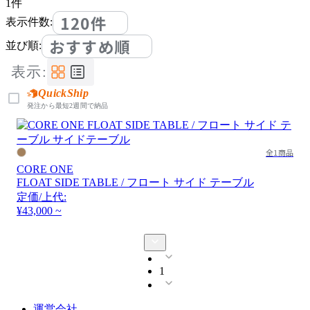
1
件
120件
表示件数:
おすすめ順
並び順:
表示:
QuickShip
発注から最短2週間で納品
全1商品
CORE ONE
FLOAT SIDE TABLE / フロート サイド テーブル
定価/上代:
¥43,000 ~
1
運営会社