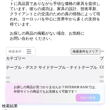
トに高品質でありながら手頃な価格の家具を提供し
ています。彼らの成功は、家具の設計、技術革新、
クライアントとの交流のための真の情熱によって培
われ、ヨーロッパを中心に世界中から多くの支持を
得ています。
お探しの商品の掲載がない場合、お気軽に
お問い合わせ
ください。
検索条件：
検索条件をクリア
カテゴリー
ブラ
CORE
テーブル・デスク
サイドテーブル・ナイトテーブル
お探しの商品が見つかりませんか？INTERIOR BASEでは、
外部サイトの商品でもお見積もり可能です！
Webで検索
検索結果