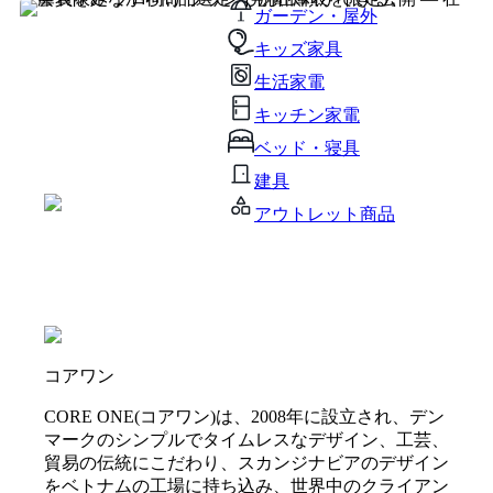
ガーデン・屋外
キッズ家具
生活家電
キッチン家電
ベッド・寝具
建具
アウトレット商品
コアワン
CORE ONE(コアワン)は、2008年に設立され、デン
マークのシンプルでタイムレスなデザイン、工芸、
貿易の伝統にこだわり、スカンジナビアのデザイン
をベトナムの工場に持ち込み、世界中のクライアン