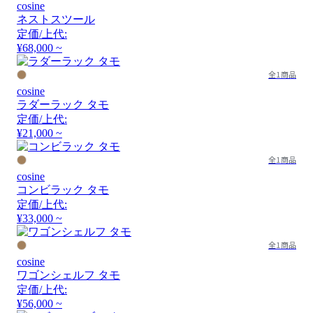
cosine
ネストスツール
定価/上代:
¥68,000 ~
全1商品
cosine
ラダーラック タモ
定価/上代:
¥21,000 ~
全1商品
cosine
コンビラック タモ
定価/上代:
¥33,000 ~
全1商品
cosine
ワゴンシェルフ タモ
定価/上代:
¥56,000 ~