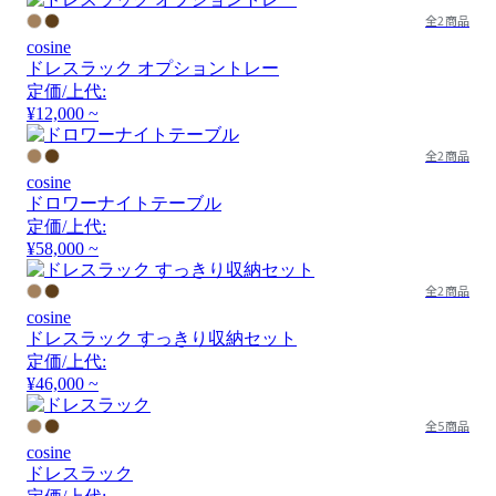
全2商品
cosine
ドレスラック オプショントレー
定価/上代:
¥12,000 ~
全2商品
cosine
ドロワーナイトテーブル
定価/上代:
¥58,000 ~
全2商品
cosine
ドレスラック すっきり収納セット
定価/上代:
¥46,000 ~
全5商品
cosine
ドレスラック