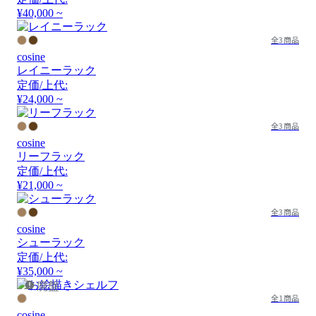
¥40,000 ~
全3商品
cosine
レイニーラック
定価/上代:
¥24,000 ~
全3商品
cosine
リーフラック
定価/上代:
¥21,000 ~
全3商品
cosine
シューラック
定価/上代:
¥35,000 ~
廃盤
全1商品
cosine