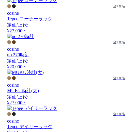
全2商品
cosine
Tepee コーナーラック
定価/上代:
¥27,000 ~
全2商品
cosine
no.270時計
定価/上代:
¥20,000 ~
全2商品
cosine
MUKU時計(大)
定価/上代:
¥27,000 ~
全2商品
cosine
Tepee デイリーラック