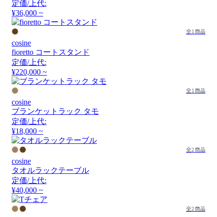
定価/上代:
¥36,000 ~
全1商品
cosine
fioretto コートスタンド
定価/上代:
¥220,000 ~
全1商品
cosine
ブランケットラック タモ
定価/上代:
¥18,000 ~
全2商品
cosine
タオルラックテーブル
定価/上代:
¥40,000 ~
全2商品