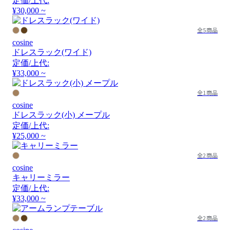
定価/上代:
¥30,000 ~
全5商品
cosine
ドレスラック(ワイド)
定価/上代:
¥33,000 ~
全1商品
cosine
ドレスラック(小) メープル
定価/上代:
¥25,000 ~
全2商品
cosine
キャリーミラー
定価/上代:
¥33,000 ~
全2商品