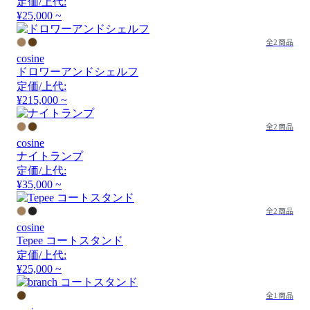
定価/上代:
¥25,000 ~
全2商品
cosine
ドロワーアンドシェルフ
定価/上代:
¥215,000 ~
全2商品
cosine
ナイトランプ
定価/上代:
¥35,000 ~
全2商品
cosine
Tepee コートスタンド
定価/上代:
¥25,000 ~
全1商品