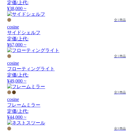
定価/上代:
¥38,000 ~
全1商品
cosine
サイドシェルフ
定価/上代:
¥67,000 ~
全1商品
cosine
フローティングライト
定価/上代:
¥49,000 ~
全3商品
cosine
フレームミラー
定価/上代:
¥44,000 ~
全3商品