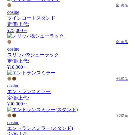
全1商品
cosine
ツインコートスタンド
定価/上代:
¥75,000 ~
全1商品
cosine
スリッパ&シューラック
定価/上代:
¥18,000 ~
全3商品
cosine
エントランスミラー
定価/上代:
¥30,000 ~
全3商品
cosine
エントランスミラー(スタンド)
定価/上代: