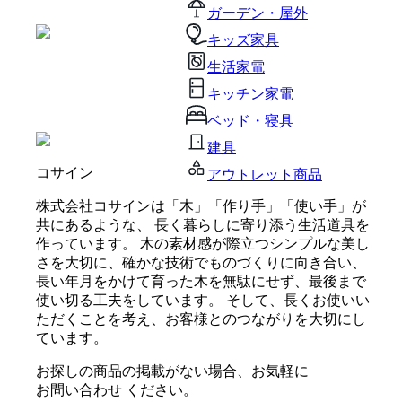
ガーデン・屋外
キッズ家具
生活家電
キッチン家電
ベッド・寝具
建具
コサイン
アウトレット商品
株式会社コサインは「木」「作り手」「使い手」が
共にあるような、 長く暮らしに寄り添う生活道具を
作っています。 木の素材感が際立つシンプルな美し
さを大切に、確かな技術でものづくりに向き合い、
長い年月をかけて育った木を無駄にせず、最後まで
使い切る工夫をしています。 そして、長くお使いい
ただくことを考え、お客様とのつながりを大切にし
ています。
お探しの商品の掲載がない場合、お気軽に
お問い合わせ
ください。