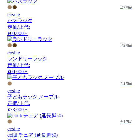
全2商品
cosine
バスラック
定価/上代:
¥60,000 ~
全2商品
cosine
ランドリーラック
定価/上代:
¥60,000 ~
全1商品
cosine
子どもラック メープル
定価/上代:
¥33,000 ~
全1商品
cosine
coitti チェア (延長脚50)