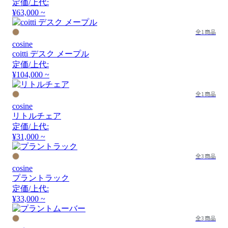
定価/上代:
¥63,000 ~
全1商品
cosine
coitti デスク メープル
定価/上代:
¥104,000 ~
全1商品
cosine
リトルチェア
定価/上代:
¥31,000 ~
全3商品
cosine
プラントラック
定価/上代:
¥33,000 ~
全3商品