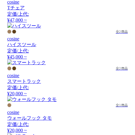
cosine
Tチェア
定価/上代:
¥47,000 ~
全2商品
cosine
ハイスツール
定価/上代:
¥45,000 ~
全2商品
cosine
スマートラック
定価/上代:
¥20,000 ~
全1商品
cosine
ウォールフック タモ
定価/上代:
¥20,000 ~