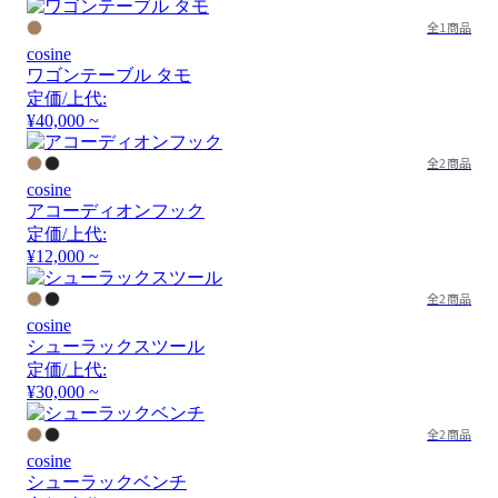
全1商品
cosine
ワゴンテーブル タモ
定価/上代:
¥40,000 ~
全2商品
cosine
アコーディオンフック
定価/上代:
¥12,000 ~
全2商品
cosine
シューラックスツール
定価/上代:
¥30,000 ~
全2商品
cosine
シューラックベンチ