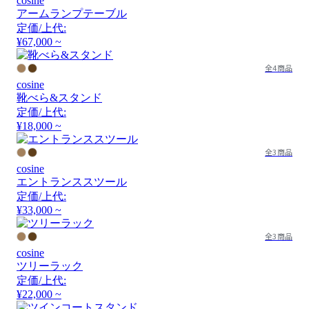
cosine
アームランプテーブル
定価/上代:
¥67,000 ~
全4商品
cosine
靴べら&スタンド
定価/上代:
¥18,000 ~
全3商品
cosine
エントランススツール
定価/上代:
¥33,000 ~
全3商品
cosine
ツリーラック
定価/上代:
¥22,000 ~