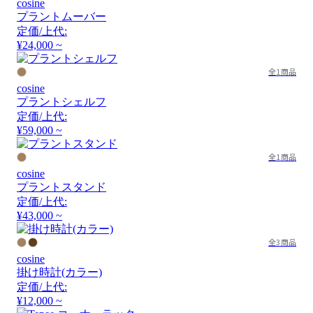
cosine
プラントムーバー
定価/上代:
¥24,000 ~
全1商品
cosine
プラントシェルフ
定価/上代:
¥59,000 ~
全1商品
cosine
プラントスタンド
定価/上代:
¥43,000 ~
全3商品
cosine
掛け時計(カラー)
定価/上代:
¥12,000 ~