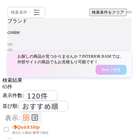
検索条件：
検索条件をクリア
ブランド
cosine
お探しの商品が見つかりませんか？INTERIOR BASEでは、
外部サイトの商品でもお見積もり可能です！
Webで検索
検索結果
65
件
120件
表示件数:
おすすめ順
並び順:
表示:
QuickShip
発注から最短2週間で納品