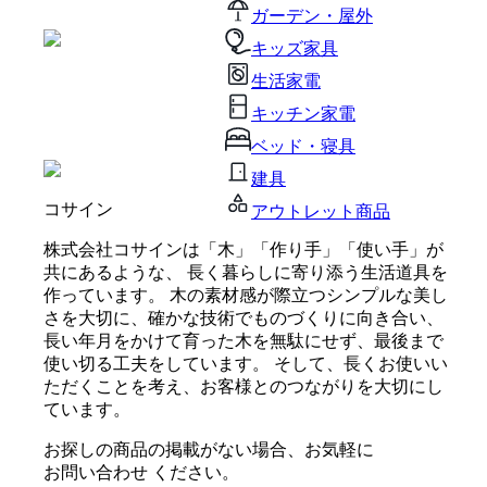
ガーデン・屋外
キッズ家具
生活家電
キッチン家電
ベッド・寝具
建具
コサイン
アウトレット商品
株式会社コサインは「木」「作り手」「使い手」が
共にあるような、 長く暮らしに寄り添う生活道具を
作っています。 木の素材感が際立つシンプルな美し
さを大切に、確かな技術でものづくりに向き合い、
長い年月をかけて育った木を無駄にせず、最後まで
使い切る工夫をしています。 そして、長くお使いい
ただくことを考え、お客様とのつながりを大切にし
ています。
お探しの商品の掲載がない場合、お気軽に
お問い合わせ
ください。