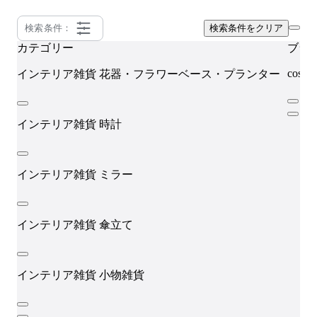
検索条件：
検索条件をクリア
カテゴリー
ブラ
cosine
インテリア雑貨
花器・フラワーベース・プランター
インテリア雑貨
時計
インテリア雑貨
ミラー
インテリア雑貨
傘立て
インテリア雑貨
小物雑貨