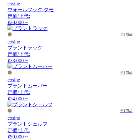
cosine
ウォールフック タモ
定価/上代:
¥20,000 ~
全3商品
cosine
プラントラック
定価/上代:
¥33,000 ~
全3商品
cosine
プラントムーバー
定価/上代:
¥24,000 ~
全1商品
cosine
プラントシェルフ
定価/上代:
¥59,000 ~