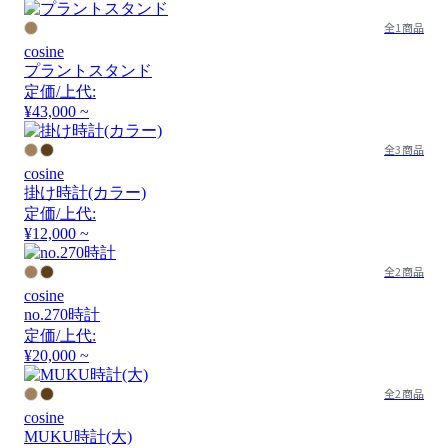
全1商品
cosine
プラントスタンド
定価/上代:
¥43,000 ~
全3商品
cosine
掛け時計(カラー)
定価/上代:
¥12,000 ~
全2商品
cosine
no.270時計
定価/上代:
¥20,000 ~
全2商品
cosine
MUKU時計(大)