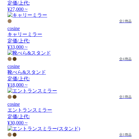
定価/上代:
¥27,000 ~
全2商品
cosine
キャリーミラー
定価/上代:
¥33,000 ~
全4商品
cosine
靴べら&スタンド
定価/上代:
¥18,000 ~
全3商品
cosine
エントランスミラー
定価/上代:
¥30,000 ~
全3商品