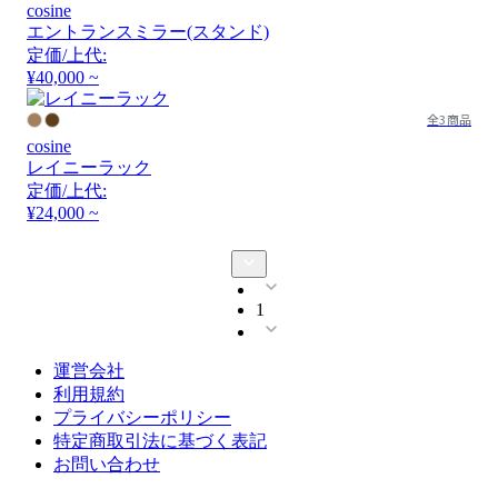
cosine
エントランスミラー(スタンド)
定価/上代:
¥40,000 ~
全3商品
cosine
レイニーラック
定価/上代:
¥24,000 ~
1
運営会社
利用規約
プライバシーポリシー
特定商取引法に基づく表記
お問い合わせ