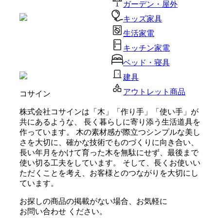
ガーデン・屋外
キッズ家具
生活家電
キッチン家電
ベッド・寝具
建具
アウトレット商品
コサイン
株式会社コサインは「木」「作り手」「使い手」が
共にあるような、 長く暮らしに寄り添う生活道具を
作っています。 木の素材感が際立つシンプルな美し
さを大切に、確かな技術でものづくりに向き合い、
長い年月をかけて育った木を無駄にせず、最後まで
使い切る工夫をしています。 そして、長くお使いい
ただくことを考え、お客様とのつながりを大切にし
ています。
お探しの商品の掲載がない場合、お気軽に
お問い合わせ
ください。