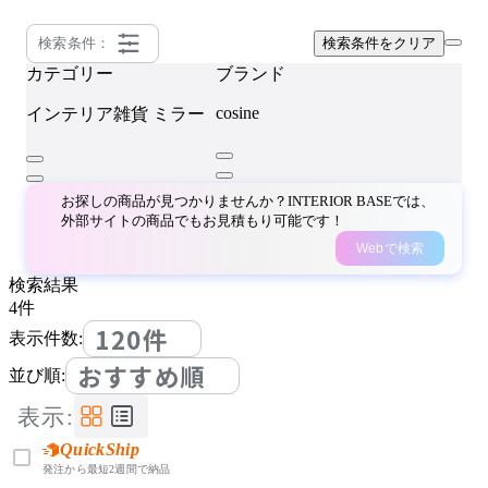
検索条件：
検索条件をクリア
カテゴリー
ブランド
cosine
インテリア雑貨
ミラー
お探しの商品が見つかりませんか？INTERIOR BASEでは、
外部サイトの商品でもお見積もり可能です！
Webで検索
検索結果
4
件
120件
表示件数:
おすすめ順
並び順:
表示:
QuickShip
発注から最短2週間で納品