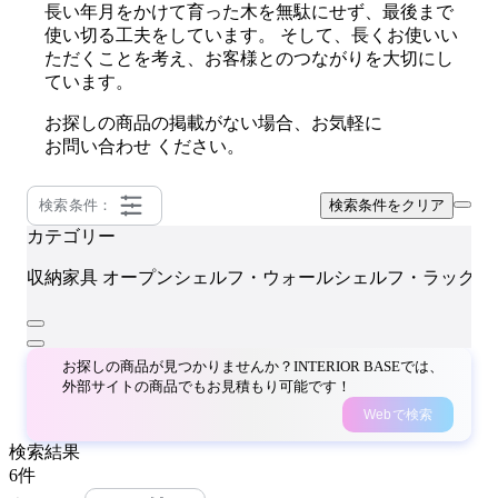
長い年月をかけて育った木を無駄にせず、最後まで
使い切る工夫をしています。 そして、長くお使いい
ただくことを考え、お客様とのつながりを大切にし
ています。
お探しの商品の掲載がない場合、お気軽に
お問い合わせ
ください。
検索条件：
検索条件をクリア
カテゴリー
c
収納家具
オープンシェルフ・ウォールシェルフ・ラック
お探しの商品が見つかりませんか？INTERIOR BASEでは、
外部サイトの商品でもお見積もり可能です！
Webで検索
検索結果
6
件