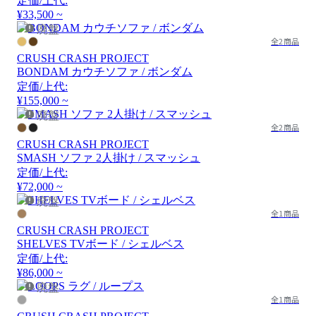
定価/上代:
¥33,500 ~
廃盤
全2商品
CRUSH CRASH PROJECT
BONDAM カウチソファ / ボンダム
定価/上代:
¥155,000 ~
廃盤
全2商品
CRUSH CRASH PROJECT
SMASH ソファ 2人掛け / スマッシュ
定価/上代:
¥72,000 ~
廃盤
全1商品
CRUSH CRASH PROJECT
SHELVES TVボード / シェルベス
定価/上代:
¥86,000 ~
廃盤
全1商品