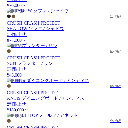
¥70,000 ~
廃盤
全2商品
CRUSH CRASH PROJECT
SHADOW ソファ / シャドウ
定価/上代:
¥77,000 ~
廃盤
全2商品
CRUSH CRASH PROJECT
SUN プランター / サン
定価/上代:
¥43,000 ~
廃盤
全2商品
CRUSH CRASH PROJECT
ANTIS ダイニングボード / アンティス
定価/上代:
¥180,000 ~
廃盤
全2商品
CRUSH CRASH PROJECT