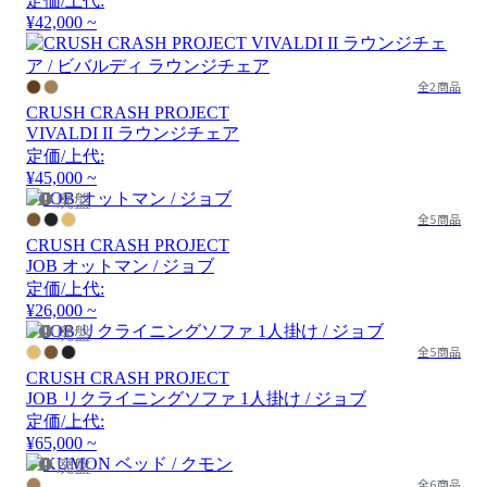
定価/上代:
¥42,000 ~
全2商品
CRUSH CRASH PROJECT
VIVALDI II ラウンジチェア
定価/上代:
¥45,000 ~
廃盤
全5商品
CRUSH CRASH PROJECT
JOB オットマン / ジョブ
定価/上代:
¥26,000 ~
廃盤
全5商品
CRUSH CRASH PROJECT
JOB リクライニングソファ 1人掛け / ジョブ
定価/上代:
¥65,000 ~
廃盤
全6商品