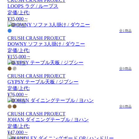
CRUSH CRASH PROJECT
LOOPS ラグ / ループス
定価/上代:
¥35,000 ~
廃盤
全1商品
CRUSH CRASH PROJECT
DOWNY ソファ 3人掛け / ダウニー
定価/上代:
¥155,000 ~
廃盤
全9商品
CRUSH CRASH PROJECT
GYPSY テーブル天板 / ジプシー
定価/上代:
¥76,000 ~
廃盤
全6商品
CRUSH CRASH PROJECT
JOHAN ダイニングテーブル / ヨハン
定価/上代:
¥47,000 ~
廃盤