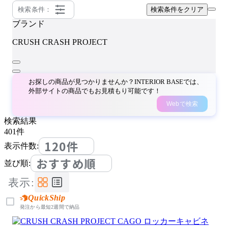
検索条件：
検索条件をクリア
ブランド
CRUSH CRASH PROJECT
お探しの商品が見つかりませんか？INTERIOR BASEでは、
外部サイトの商品でもお見積もり可能です！
Webで検索
検索結果
401
件
120件
表示件数:
おすすめ順
並び順:
表示:
QuickShip
発注から最短2週間で納品