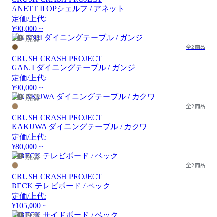
ANETT II OPシェルフ / アネット
定価/上代:
¥90,000 ~
廃盤
全2商品
CRUSH CRASH PROJECT
GANJI ダイニングテーブル / ガンジ
定価/上代:
¥90,000 ~
廃盤
全2商品
CRUSH CRASH PROJECT
KAKUWA ダイニングテーブル / カクワ
定価/上代:
¥80,000 ~
廃盤
全2商品
CRUSH CRASH PROJECT
BECK テレビボード / ベック
定価/上代:
¥105,000 ~
廃盤