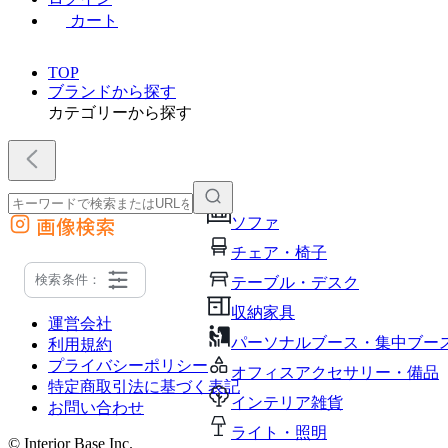
カート
TOP
ブランドから探す
カテゴリーから探す
画像検索
ソファ
外部サイトの商品をカートに追加
チェア・椅子
他のサイトで見つけた商品ページのURLを貼り付けて、カートに追加できます
検索条件：
テーブル・デスク
収納家具
運営会社
パーソナルブース・集中ブー
利用規約
プライバシーポリシー
オフィスアクセサリー・備品
特定商取引法に基づく表記
インテリア雑貨
お問い合わせ
ライト・照明
© Interior Base Inc.