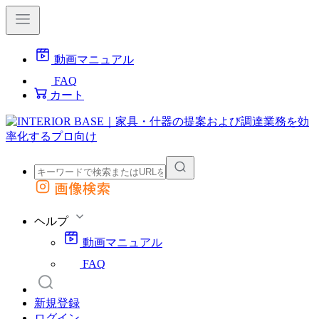
動画マニュアル
FAQ
カート
画像検索
外部サイトの商品をカートに追加
他のサイトで見つけた商品ページのURLを貼り付けて、カートに追加できます
ヘルプ
動画マニュアル
FAQ
新規登録
ログイン