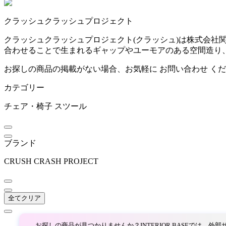
~
クラッシュクラッシュプロジェクト
ARUNAi
mm
クラッシュクラッシュプロジェクト(クラッシュ)は株式会
合わせることで生まれるギャップやユーモアのある空間造り
アルナイ
お探しの商品の掲載がない場合、お気軽に
お問い合わせ
くだ
カテゴリー
AZUMAYA
チェア・椅子
スツール
アズマヤ
ブランド
bellacontte
CRUSH CRASH PROJECT
ベラコンテ
全てクリア
BoConcept
お探しの商品が見つかりませんか？INTERIOR BASEでは、