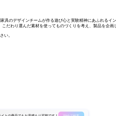
社関家具のデザインチームが作る遊び心と実験精神にあふれるイ
、こだわり選んだ素材を使ってものづくりを考え、製品を企画
さい。
外部サイトの商品でもお見積もり可能です！
Webで検索