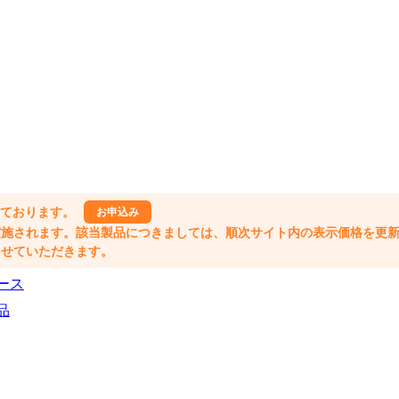
しております。
お申込み
格改定が実施されます。該当製品につきましては、順次サイト内の表示価格を更
業とさせていただきます。
ース
品