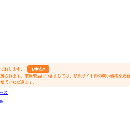
しております。
お申込み
格改定が実施されます。該当製品につきましては、順次サイト内の表示価格を更
業とさせていただきます。
ース
品