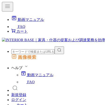
動画マニュアル
FAQ
カート
画像検索
外部サイトの商品をカートに追加
他のサイトで見つけた商品ページのURLを貼り付けて、カートに追加できます
ヘルプ
動画マニュアル
FAQ
新規登録
ログイン
カート