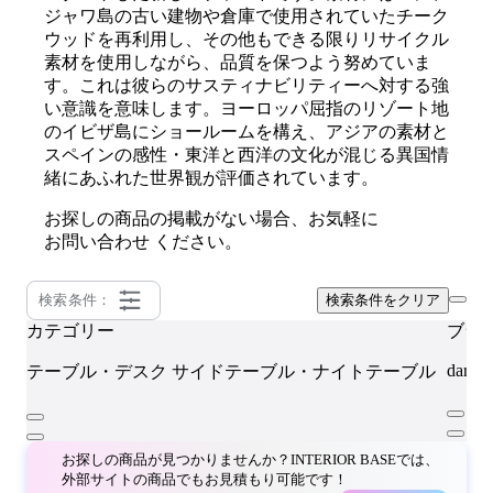
ジャワ島の古い建物や倉庫で使用されていたチーク
ウッドを再利用し、その他もできる限りリサイクル
素材を使用しながら、品質を保つよう努めていま
す。これは彼らのサスティナビリティーへ対する強
い意識を意味します。ヨーロッパ屈指のリゾート地
のイビザ島にショールームを構え、アジアの素材と
スペインの感性・東洋と西洋の文化が混じる異国情
緒にあふれた世界観が評価されています。
お探しの商品の掲載がない場合、お気軽に
お問い合わせ
ください。
検索条件：
検索条件をクリア
カテゴリー
ブラ
dareel
テーブル・デスク
サイドテーブル・ナイトテーブル
お探しの商品が見つかりませんか？INTERIOR BASEでは、
外部サイトの商品でもお見積もり可能です！