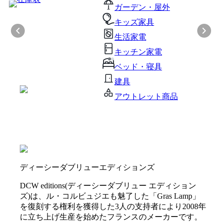
ガーデン・屋外
キッズ家具
生活家電
キッチン家電
ベッド・寝具
建具
アウトレット商品
ディーシーダブリューエディションズ
DCW editions(ディーシーダブリュー エディション
ズ)は、ル・コルビュジエも魅了した「Gras Lamp」
を復刻する権利を獲得した3人の支持者により2008年
に立ち上げ生産を始めたフランスのメーカーです。