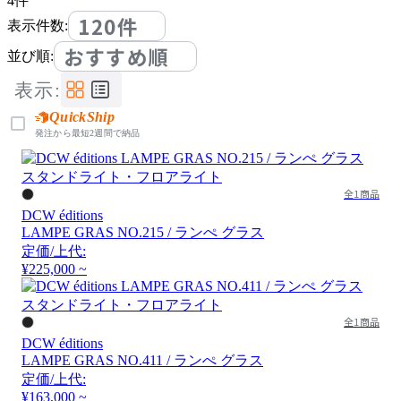
4
件
120件
表示件数:
おすすめ順
並び順:
表示:
QuickShip
発注から最短2週間で納品
全1商品
DCW éditions
LAMPE GRAS NO.215 / ランぺ グラス
定価/上代:
¥225,000 ~
全1商品
DCW éditions
LAMPE GRAS NO.411 / ランぺ グラス
定価/上代:
¥163,000 ~