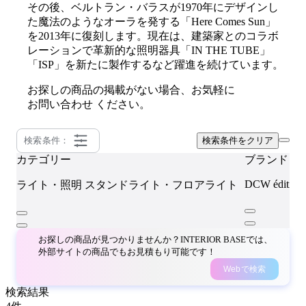
その後、ベルトラン・バラスが1970年にデザインし
た魔法のようなオーラを発する「Here Comes Sun」
を2013年に復刻します。現在は、建築家とのコラボ
レーションで革新的な照明器具「IN THE TUBE」
「ISP」を新たに製作するなど躍進を続けています。
お探しの商品の掲載がない場合、お気軽に
お問い合わせ
ください。
検索条件：
検索条件をクリア
カテゴリー
ブランド
DCW édition
ライト・照明
スタンドライト・フロアライト
お探しの商品が見つかりませんか？INTERIOR BASEでは、
外部サイトの商品でもお見積もり可能です！
Webで検索
検索結果