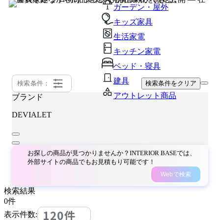
ガーデン・屋外
キッズ家具
生活家電
キッチン家電
ベッド・寝具
建具
検索条件：
検索条件をクリア
アウトレット商品
ブランド
DEVIALET
お探しの商品が見つかりませんか？INTERIOR BASEでは、
外部サイトの商品でもお見積もり可能です！
Webで検索
検索結果
0
件
120件
表示件数: