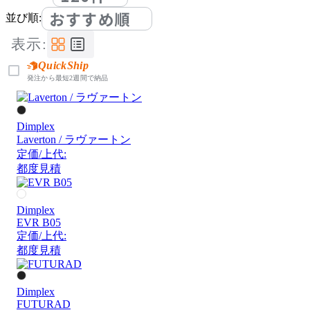
おすすめ順
並び順:
表示:
QuickShip
発注から最短2週間で納品
Dimplex
Laverton / ラヴァートン
定価/上代:
都度見積
Dimplex
EVR B05
定価/上代:
都度見積
Dimplex
FUTURAD