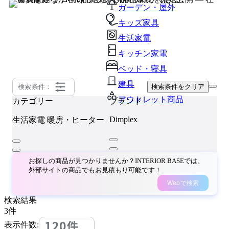
ガーデン・屋外
キッズ家具
生活家電
キッチン家電
ベッド・寝具
建具
検索条件：
検索条件をクリア
アウトレット商品
カテゴリー
ブランド
Dimplex
生活家電
暖房・ヒーター
お探しの商品が見つかりませんか？INTERIOR BASEでは、
外部サイトの商品でもお見積もり可能です！
Webで検索
検索結果
3
件
120件
表示件数: