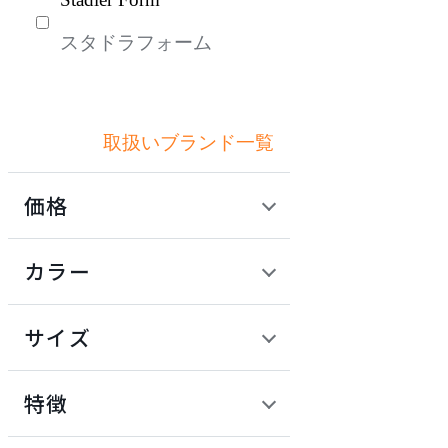
スタドラフォーム
取扱いブランド一覧
価格
定価 / 上代 (税抜)
検索
カラー
~
円
サイズ
幅
検索
特徴
~