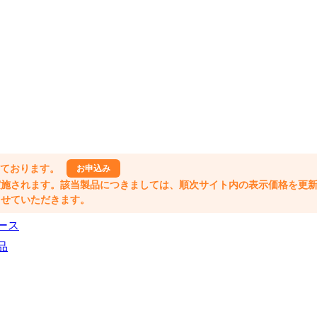
しております。
お申込み
格改定が実施されます。該当製品につきましては、順次サイト内の表示価格を更
業とさせていただきます。
ース
品