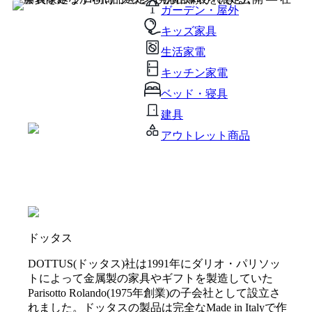
ガーデン・屋外
キッズ家具
生活家電
キッチン家電
ベッド・寝具
建具
アウトレット商品
ドッタス
DOTTUS(ドッタス)社は1991年にダリオ・パリソッ
トによって金属製の家具やギフトを製造していた
Parisotto Rolando(1975年創業)の子会社として設立さ
れました。ドッタスの製品は完全なMade in Italyで作