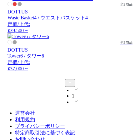
全3商品
DOTTUS
Waste Basket4 / ウエストバスケット4
定価/上代:
¥39,500 ~
全2商品
DOTTUS
Tower6 / タワー6
定価/上代:
¥37,000 ~
1
運営会社
利用規約
プライバシーポリシー
特定商取引法に基づく表記
お問い合わせ