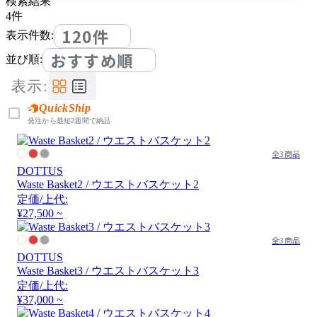
検索結果
4
件
120件
表示件数:
おすすめ順
並び順:
表示:
QuickShip
発注から最短2週間で納品
全3商品
DOTTUS
Waste Basket2 / ウエストバスケット2
定価/上代:
¥27,500 ~
全3商品
DOTTUS
Waste Basket3 / ウエストバスケット3
定価/上代:
¥37,000 ~