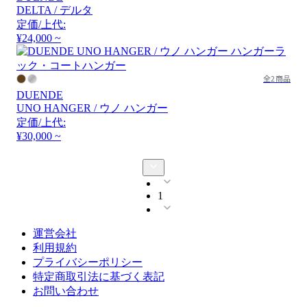
DELTA / デルタ
定価/上代:
¥24,000 ~
全2商品
DUENDE
UNO HANGER / ウノ ハンガー
定価/上代:
¥30,000 ~
1
運営会社
利用規約
プライバシーポリシー
特定商取引法に基づく表記
お問い合わせ