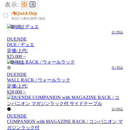
表示:
QuickShip
発注から最短2週間で納品
廃盤
全2商品
DUENDE
DUE / デュエ
定価/上代:
¥25,000 ~
廃盤
全1商品
DUENDE
WALL RACK / ウォールラック
定価/上代:
¥28,000 ~
全4商品
DUENDE
COMPANION with MAGAZINE RACK / コンパニオン マ
ガジンラック付