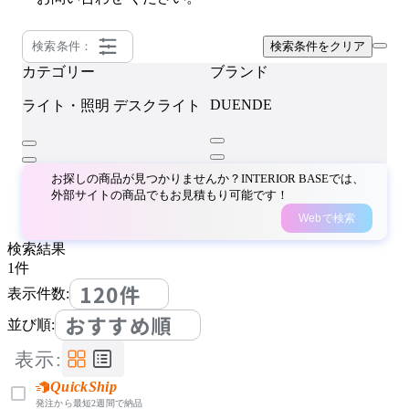
検索条件：
検索条件をクリア
カテゴリー
ブランド
DUENDE
ライト・照明
デスクライト
お探しの商品が見つかりませんか？INTERIOR BASEでは、
外部サイトの商品でもお見積もり可能です！
Webで検索
検索結果
1
件
120件
表示件数:
おすすめ順
並び順:
表示:
QuickShip
発注から最短2週間で納品