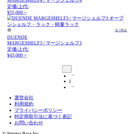
MARGESHELF4 / マージシェルフ4
定価/上代:
¥55,000 ~
全1商品
DUENDE
MARGESHELF3 / マージシェルフ3
定価/上代:
¥43,000 ~
1
運営会社
利用規約
プライバシーポリシー
特定商取引法に基づく表記
お問い合わせ
© Interior Base Inc.