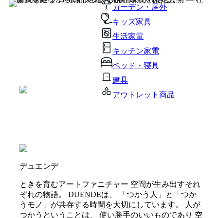
ガーデン・屋外
キッズ家具
生活家電
キッチン家電
ベッド・寝具
建具
アウトレット商品
デュエンデ
ときを育むアートファニチャー 空間が生み出すそれ
ぞれの物語。 DUENDEは、 「つかう人」と「つか
うモノ」が共存する時間を大切にしています。 人が
つかうということは、 使い勝手のいいものであり 空