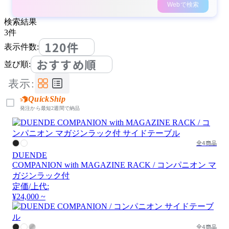
Webで検索
検索結果
3
件
120件
表示件数:
おすすめ順
並び順:
表示:
QuickShip
発注から最短2週間で納品
全4商品
DUENDE
COMPANION with MAGAZINE RACK / コンパニオン マ
ガジンラック付
定価/上代:
¥24,000 ~
全4商品