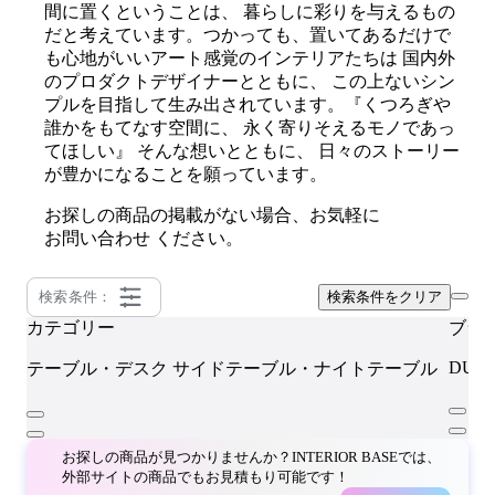
間に置くということは、 暮らしに彩りを与えるもの
だと考えています。つかっても、置いてあるだけで
も心地がいいアート感覚のインテリアたちは 国内外
のプロダクトデザイナーとともに、 この上ないシン
プルを目指して生み出されています。『くつろぎや
誰かをもてなす空間に、 永く寄りそえるモノであっ
てほしい』 そんな想いとともに、 日々のストーリー
が豊かになることを願っています。
お探しの商品の掲載がない場合、お気軽に
お問い合わせ
ください。
検索条件：
検索条件をクリア
カテゴリー
ブラ
DUE
テーブル・デスク
サイドテーブル・ナイトテーブル
お探しの商品が見つかりませんか？INTERIOR BASEでは、
外部サイトの商品でもお見積もり可能です！