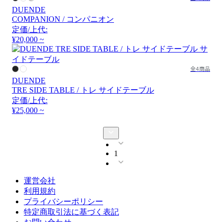
DUENDE
COMPANION / コンパニオン
定価/上代:
¥20,000 ~
全4商品
DUENDE
TRE SIDE TABLE / トレ サイドテーブル
定価/上代:
¥25,000 ~
1
運営会社
利用規約
プライバシーポリシー
特定商取引法に基づく表記