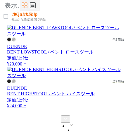
表示:
QuickShip
発注から最短2週間で納品
全2商品
DUENDE
BENT LOWSTOOL / ベント ロースツール
定価/上代:
¥20,000 ~
全2商品
DUENDE
BENT HIGHSTOOL / ベント ハイスツール
定価/上代:
¥24,000 ~