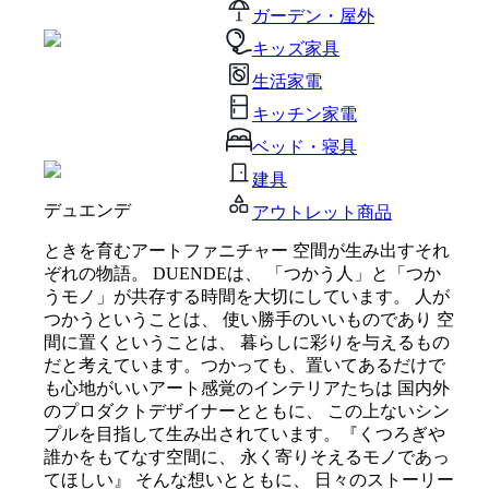
ガーデン・屋外
キッズ家具
生活家電
キッチン家電
ベッド・寝具
建具
デュエンデ
アウトレット商品
ときを育むアートファニチャー 空間が生み出すそれ
ぞれの物語。 DUENDEは、 「つかう人」と「つか
うモノ」が共存する時間を大切にしています。 人が
つかうということは、 使い勝手のいいものであり 空
間に置くということは、 暮らしに彩りを与えるもの
だと考えています。つかっても、置いてあるだけで
も心地がいいアート感覚のインテリアたちは 国内外
のプロダクトデザイナーとともに、 この上ないシン
プルを目指して生み出されています。『くつろぎや
誰かをもてなす空間に、 永く寄りそえるモノであっ
てほしい』 そんな想いとともに、 日々のストーリー