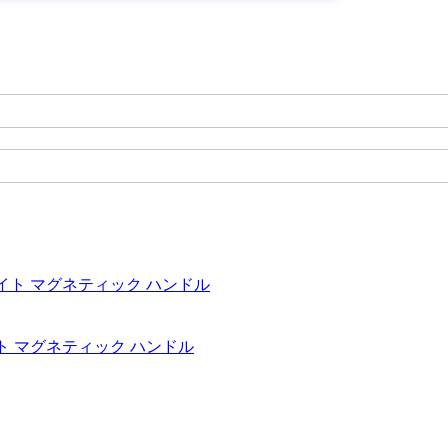
" ライト マグネティック ハンドル