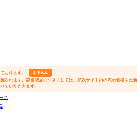
しております。
お申込み
格改定が実施されます。該当製品につきましては、順次サイト内の表示価格を更
業とさせていただきます。
ース
品