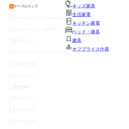
キッズ家具
テーブルランプ
生活家電
シーリングライト・シーリングファン
キッチン家電
スタンドライト・フロアライト
ベッド・寝具
建具
デスクライト
オフプライス什器
ウォールライト・ブラケットライト
スポットライト
ベースライト
間接照明
ダウンライト
シャンデリア
システムライト