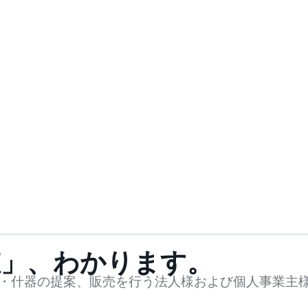
値」、わかります。
・什器の提案、販売を行う法人様および個人事業主