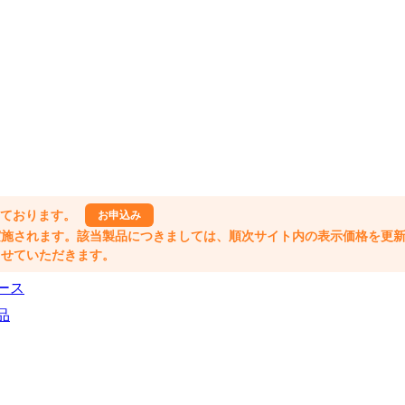
しております。
お申込み
格改定が実施されます。該当製品につきましては、順次サイト内の表示価格を更
業とさせていただきます。
ース
品