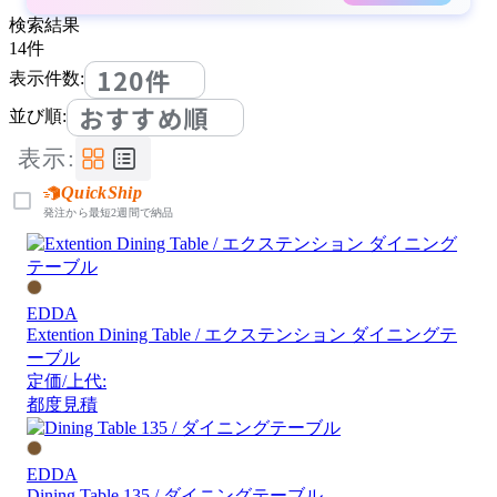
検索結果
14
件
120件
表示件数:
おすすめ順
並び順:
表示:
QuickShip
発注から最短2週間で納品
EDDA
Extention Dining Table / エクステンション ダイニングテ
ーブル
定価/上代:
都度見積
EDDA
Dining Table 135 / ダイニングテーブル