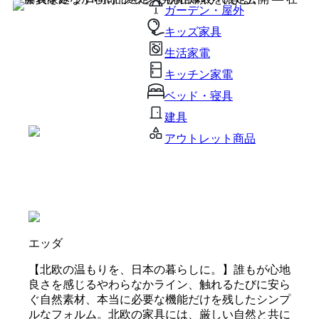
ガーデン・屋外
キッズ家具
生活家電
キッチン家電
ベッド・寝具
建具
アウトレット商品
エッダ
【北欧の温もりを、日本の暮らしに。】誰もが心地
良さを感じるやわらなかライン、触れるたびに安ら
ぐ自然素材、本当に必要な機能だけを残したシンプ
ルなフォルム。北欧の家具には、厳しい自然と共に