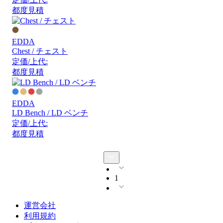
都度見積
EDDA
Chest / チェスト
定価/上代:
都度見積
EDDA
LD Bench / LD ベンチ
定価/上代:
都度見積
1
運営会社
利用規約