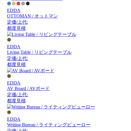
EDDA
OTTOMAN / オットマン
定価/上代:
都度見積
EDDA
Living Table / リビングテーブル
定価/上代:
都度見積
EDDA
AV Board / AVボード
定価/上代:
都度見積
EDDA
Writing Bureau / ライティングビューロー
定価/上代: