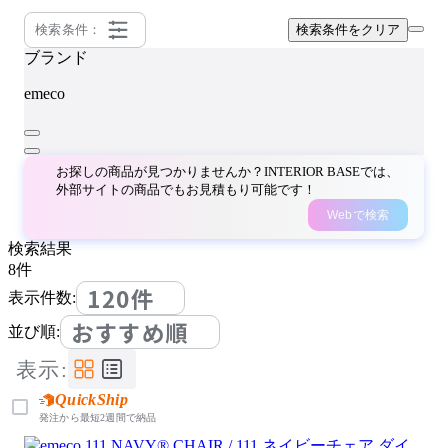
検索条件：
検索条件をクリア
ブランド
emeco
お探しの商品が見つかりませんか？INTERIOR BASEでは、
外部サイトの商品でもお見積もり可能です！
Webで検索
検索結果
8
件
120件
表示件数:
おすすめ順
並び順:
表示:
QuickShip
発注から最短2週間で納品