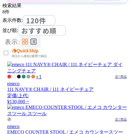
検索結果
8
件
120件
表示件数:
おすすめ順
並び順:
表示:
QuickShip
発注から最短2週間で納品
+1
全7商品
emeco
111 NAVY® CHAIR / 111 ネイビーチェア
定価/上代:
¥130,000 ~
全1商品
emeco
EMECO COUNTER STOOL / エメコ カウンタースツー