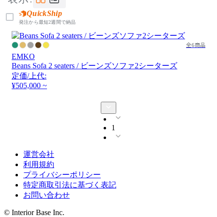
QuickShip
発注から最短2週間で納品
全6商品
EMKO
Beans Sofa 2 seaters / ビーンズソファ2シーターズ
定価/上代:
¥505,000 ~
1
運営会社
利用規約
プライバシーポリシー
特定商取引法に基づく表記
お問い合わせ
© Interior Base Inc.