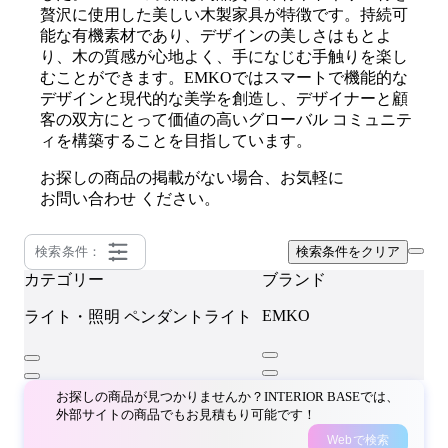
贅沢に使用した美しい木製家具が特徴です。持続可
能な有機素材であり、デザインの美しさはもとよ
り、木の質感が心地よく、手になじむ手触りを楽し
むことができます。EMKOではスマートで機能的な
デザインと現代的な美学を創造し、デザイナーと顧
客の双方にとって価値の高いグローバル コミュニテ
ィを構築することを目指しています。
お探しの商品の掲載がない場合、お気軽に
お問い合わせ
ください。
検索条件：
検索条件をクリア
カテゴリー
ブランド
EMKO
ライト・照明
ペンダントライト
お探しの商品が見つかりませんか？INTERIOR BASEでは、
外部サイトの商品でもお見積もり可能です！
Webで検索