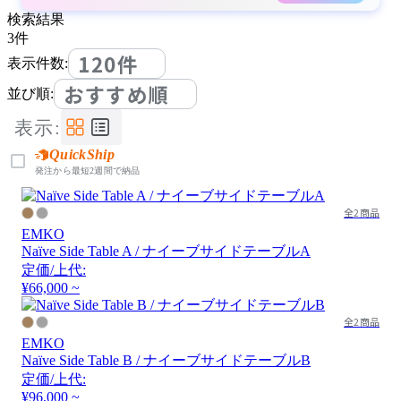
検索結果
3
件
120件
表示件数:
おすすめ順
並び順:
表示:
QuickShip
発注から最短2週間で納品
全2商品
EMKO
Naïve Side Table A / ナイーブサイドテーブルA
定価/上代:
¥66,000 ~
全2商品
EMKO
Naïve Side Table B / ナイーブサイドテーブルB
定価/上代:
¥96,000 ~