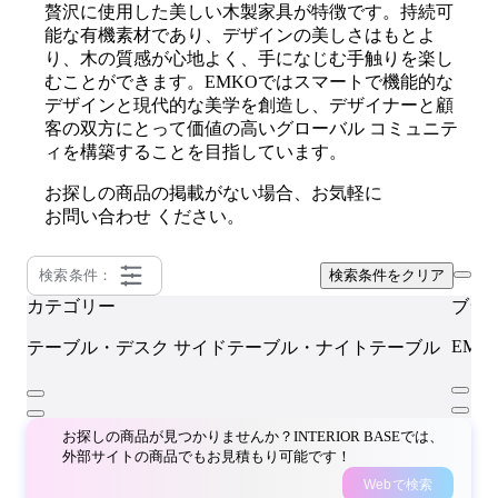
贅沢に使用した美しい木製家具が特徴です。持続可
能な有機素材であり、デザインの美しさはもとよ
り、木の質感が心地よく、手になじむ手触りを楽し
むことができます。EMKOではスマートで機能的な
デザインと現代的な美学を創造し、デザイナーと顧
客の双方にとって価値の高いグローバル コミュニテ
ィを構築することを目指しています。
お探しの商品の掲載がない場合、お気軽に
お問い合わせ
ください。
検索条件：
検索条件をクリア
カテゴリー
ブラ
EMK
テーブル・デスク
サイドテーブル・ナイトテーブル
お探しの商品が見つかりませんか？INTERIOR BASEでは、
外部サイトの商品でもお見積もり可能です！
Webで検索