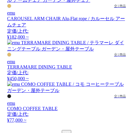
全1商品
emu
CAROUSEL ARM CHAIR Alu-Flat rope / カルーセル アー
ムチェア
定価/上代:
¥182,000 ~
全1商品
emu
TERRAMARE DINING TABLE
定価/上代:
¥450,000 ~
全1商品
emu
COMO COFFEE TABLE
定価/上代:
¥77,000 ~