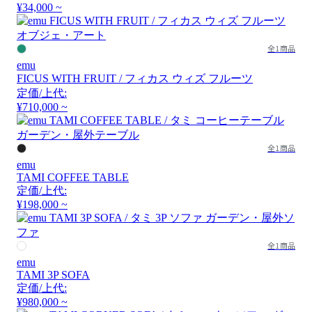
¥34,000 ~
全1商品
emu
FICUS WITH FRUIT / フィカス ウィズ フルーツ
定価/上代:
¥710,000 ~
全1商品
emu
TAMI COFFEE TABLE
定価/上代:
¥198,000 ~
全1商品
emu
TAMI 3P SOFA
定価/上代:
¥980,000 ~