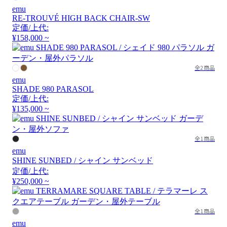
emu
RE-TROUVÉ HIGH BACK CHAIR-SW
定価/上代:
¥158,000 ~
全2商品
emu
SHADE 980 PARASOL
定価/上代:
¥135,000 ~
全1商品
emu
SHINE SUNBED / シャイン サンベッド
定価/上代:
¥250,000 ~
全1商品
emu