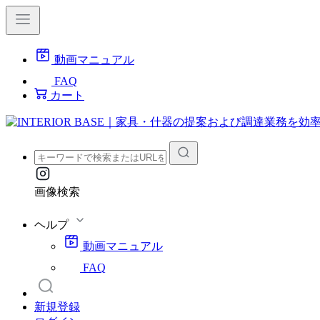
動画マニュアル
FAQ
カート
画像検索
ヘルプ
動画マニュアル
FAQ
新規登録