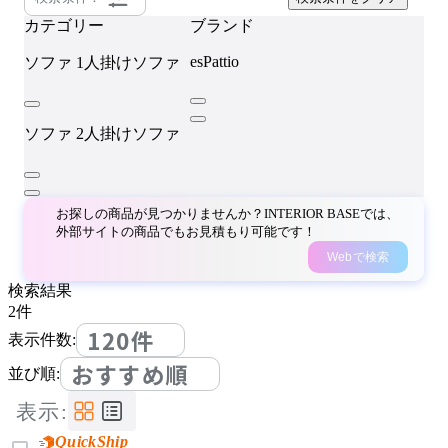
カテゴリー
ブランド
esPattio
ソファ
1人掛けソファ
ソファ
2人掛けソファ
お探しの商品が見つかりませんか？INTERIOR BASEでは、
外部サイトの商品でもお見積もり可能です！
Webで検索
検索結果
2
件
120件
表示件数:
おすすめ順
並び順:
表示:
QuickShip