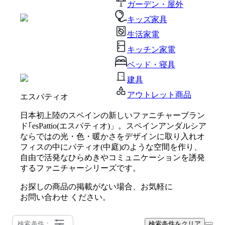
ガーデン・屋外
キッズ家具
生活家電
キッチン家電
ベッド・寝具
建具
アウトレット商品
エスパティオ
日本初上陸のスペインの新しいファニチャーブラン
ド｢esPattio(エスパティオ)」。スペインアンダルシア
ならではの光・色・暖かさをデザインに取り入れオ
フィスの中にパティオ(中庭)のような空間を作り、
自由で活発なひらめきやコミュニケーションを誘発
するファニチャーシリーズです。
お探しの商品の掲載がない場合、お気軽に
お問い合わせ
ください。
検索条件：
検索条件をクリア