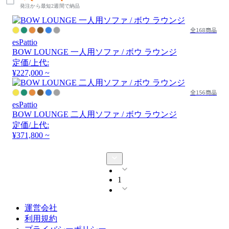
発注から最短2週間で納品
全168商品
esPattio
BOW LOUNGE 一人用ソファ / ボウ ラウンジ
定価/上代:
¥227,000 ~
全156商品
esPattio
BOW LOUNGE 二人用ソファ / ボウ ラウンジ
定価/上代:
¥371,800 ~
1
運営会社
利用規約