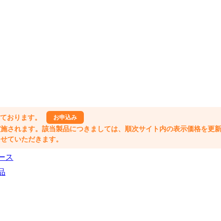
しております。
お申込み
格改定が実施されます。該当製品につきましては、順次サイト内の表示価格を更
業とさせていただきます。
ース
品