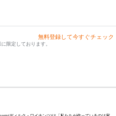
無料登録して今すぐチェック
様に限定しております。
ynants(ディルク・ワイナンツ)は「私たちが作っているのは家