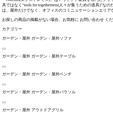
具ではなく“tools for togetherness(人々が
ダルトン
は、屋外だけでなく、オフィスのコミニュケーションエリア
お探しの商品の掲載がない場合、お気軽に
お問い合わせ
くだ
emu
カテゴリー
エミュー
ガーデン・屋外
ガーデン・屋外ソファ
extremis
ガーデン・屋外
ガーデン・屋外テーブル
エクストレミス
ガーデン・屋外
ガーデン・屋外ベンチ
FIAM
ガーデン・屋外
ガーデン・屋外パラソル
フィアム
ガーデン・屋外
アウトドアグリル
FRITZ HANSEN