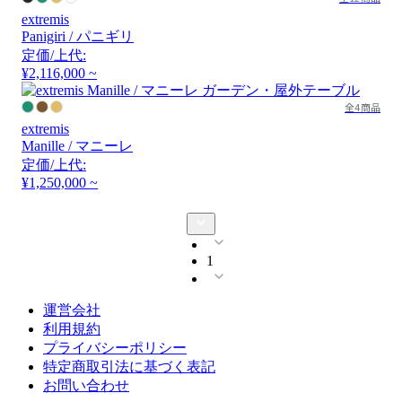
extremis
Panigiri / パニギリ
定価/上代:
¥2,116,000 ~
全4商品
extremis
Manille / マニーレ
定価/上代:
¥1,250,000 ~
1
運営会社
利用規約
プライバシーポリシー
特定商取引法に基づく表記
お問い合わせ