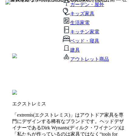
ガーデン・屋外
キッズ家具
生活家電
キッチン家電
ベッド・寝具
建具
アウトレット商品
エクストレミス
「extremis(エクストレミス)」はアウトドア家具を専
門にデザインする稀有なブランドです。ヘッドデザ
イナーであるDirk Wynants(ディルク・ワイナンツ)は
「私たちが作っているのは家具ではなく“tools for